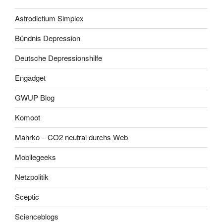
Astrodictium Simplex
Bündnis Depression
Deutsche Depressionshilfe
Engadget
GWUP Blog
Komoot
Mahrko – CO2 neutral durchs Web
Mobilegeeks
Netzpolitik
Sceptic
Scienceblogs