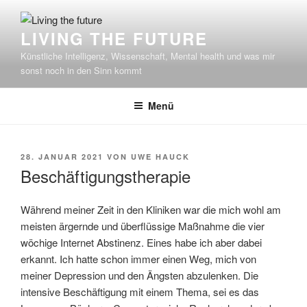
Zum
Inhalt
LIVING THE FUTURE
springen
Künstliche Intelligenz, Wissenschaft, Mental health und was mir
sonst noch in den Sinn kommt
Menü
VERÖFFENTLICHT
28. JANUAR 2021
VON
UWE HAUCK
AM
Beschäftigungstherapie
Während meiner Zeit in den Kliniken war die mich wohl am
meisten ärgernde und überflüssige Maßnahme die vier
wöchige Internet Abstinenz. Eines habe ich aber dabei
erkannt. Ich hatte schon immer einen Weg, mich von
meiner Depression und den Ängsten abzulenken. Die
intensive Beschäftigung mit einem Thema, sei es das