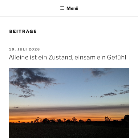
Menü
BEITRÄGE
VERÖFFENTLICHT
19. JULI 2026
AM
Alleine ist ein Zustand, einsam ein Gefühl