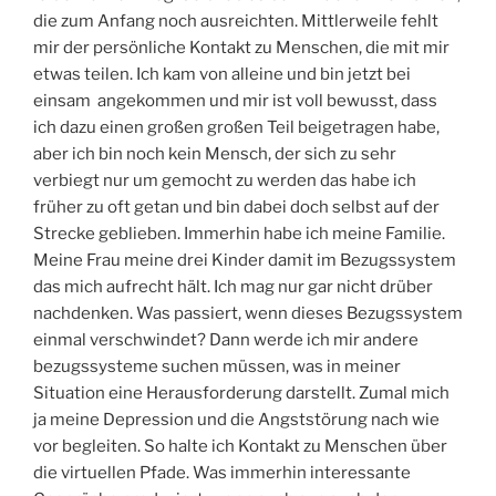
die zum Anfang noch ausreichten. Mittlerweile fehlt
mir der persönliche Kontakt zu Menschen, die mit mir
etwas teilen. Ich kam von alleine und bin jetzt bei
einsam angekommen und mir ist voll bewusst, dass
ich dazu einen großen großen Teil beigetragen habe,
aber ich bin noch kein Mensch, der sich zu sehr
verbiegt nur um gemocht zu werden das habe ich
früher zu oft getan und bin dabei doch selbst auf der
Strecke geblieben. Immerhin habe ich meine Familie.
Meine Frau meine drei Kinder damit im Bezugssystem
das mich aufrecht hält. Ich mag nur gar nicht drüber
nachdenken. Was passiert, wenn dieses Bezugssystem
einmal verschwindet? Dann werde ich mir andere
bezugssysteme suchen müssen, was in meiner
Situation eine Herausforderung darstellt. Zumal mich
ja meine Depression und die Angststörung nach wie
vor begleiten. So halte ich Kontakt zu Menschen über
die virtuellen Pfade. Was immerhin interessante