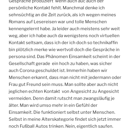
Gespräche produziert wenn auch auc auch der
persönliche Kontakt fehlt. Manchmal denke ich
sehnsüchtig an die Zeit zurück, als ich wegen meines
Romans auf Lesereisen war und tolle Menschen
kennengelernt habe. Ja leider auch meistens sehr weit
weg, aber ich habe auch da wenigstens noch virtuellen
Kontakt seltsam, dass ich der ich doch so technikaffin
bin plötzlich merke wie wertvoll doch die Gespräche in
persona sind. Das Phänomen Einsamkeit scheint in der
Gesellschaft gerade ein hoch zu haben, was sicher
auch Corona geschuldet ist. Immerhin haben wir
Menschen erkannt, dass man nicht mit jedermann oder
Frau gut Freund sein muss. Man sollte aber auch nicht
jeglichen echten Kontakt von Angesicht zu Angesicht
vermeiden. Denn damit rutscht man zwangsläufig je
älter. Man wird umso mehr in ein Gefühl der
Einsamkeit. Die funktioniert selbst unter Menschen.
Selbst in meine Alterskategorie findet sich jetzt immer
noch Fußball Autos trinken. Nein, eigentlich saufen.