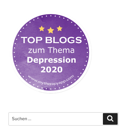
Suchen
Suche
nach: