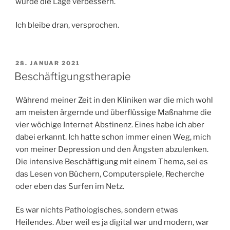
würde die Lage verbessern.
Ich bleibe dran, versprochen.
VERÖFFENTLICHT
28. JANUAR 2021
AM
Beschäftigungstherapie
Während meiner Zeit in den Kliniken war die mich wohl
am meisten ärgernde und überflüssige Maßnahme die
vier wöchige Internet Abstinenz. Eines habe ich aber
dabei erkannt. Ich hatte schon immer einen Weg, mich
von meiner Depression und den Ängsten abzulenken.
Die intensive Beschäftigung mit einem Thema, sei es
das Lesen von Büchern, Computerspiele, Recherche
oder eben das Surfen im Netz.
Es war nichts Pathologisches, sondern etwas
Heilendes. Aber weil es ja digital war und modern, war