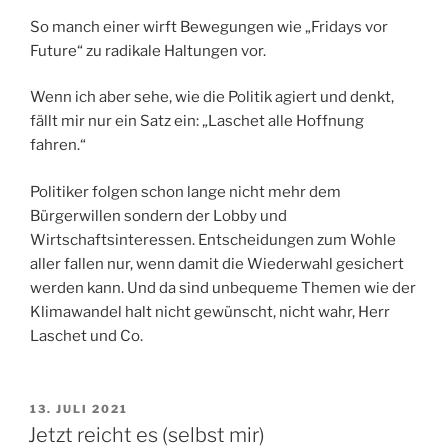
So manch einer wirft Bewegungen wie „Fridays vor
Future“ zu radikale Haltungen vor.
Wenn ich aber sehe, wie die Politik agiert und denkt,
fällt mir nur ein Satz ein: „Laschet alle Hoffnung
fahren.“
Politiker folgen schon lange nicht mehr dem
Bürgerwillen sondern der Lobby und
Wirtschaftsinteressen. Entscheidungen zum Wohle
aller fallen nur, wenn damit die Wiederwahl gesichert
werden kann. Und da sind unbequeme Themen wie der
Klimawandel halt nicht gewünscht, nicht wahr, Herr
Laschet und Co.
VERÖFFENTLICHT
13. JULI 2021
AM
Jetzt reicht es (selbst mir)