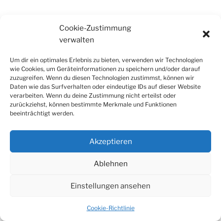
Cookie-Zustimmung
verwalten
Um dir ein optimales Erlebnis zu bieten, verwenden wir Technologien
wie Cookies, um Geräteinformationen zu speichern und/oder darauf
zuzugreifen. Wenn du diesen Technologien zustimmst, können wir
Daten wie das Surfverhalten oder eindeutige IDs auf dieser Website
verarbeiten. Wenn du deine Zustimmung nicht erteilst oder
Ihr findet mich auch auf Mastodon
zurückziehst, können bestimmte Merkmale und Funktionen
beeinträchtigt werden.
Akzeptieren
Ablehnen
Einstellungen ansehen
Cookie-Richtlinie