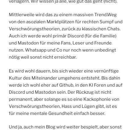
verlagern. Wir wissen ja alle, wie gut das geht (nicht).
Mittlerweile wird das zu einem massiven Trend.Weg
von den asozialen Marktplätzen für rechten Sumpf und
Verschwörungstheorien, zurück zu klassischen Chats.
Auch ich werde wohl primär Discord (für die Familie)
und Mastodon für meine Fans, Leser und Freunde
nutzen. Whatsapp und Co nur noch wenn unbedingt
nötig weil sonst nicht erreichbar.
Es wird wohl dauern, bis sich wieder eine vernünftige
Kultur des Miteinander umgehens entsteht. Bis dahin
werde ich wohl eher auf Github, in den KI Foren und auf
Discord und Mastodon sein. Der Rückzug ist nicht
permanent, aber solange es so eine Kackophonie von
Verschwörungstheorien, Hass und Lügen gibt, ist es
für meine mentale Gesundheit einfach besser.
Und ja, auch mein Blog wird weiter bespielt, aber sonst