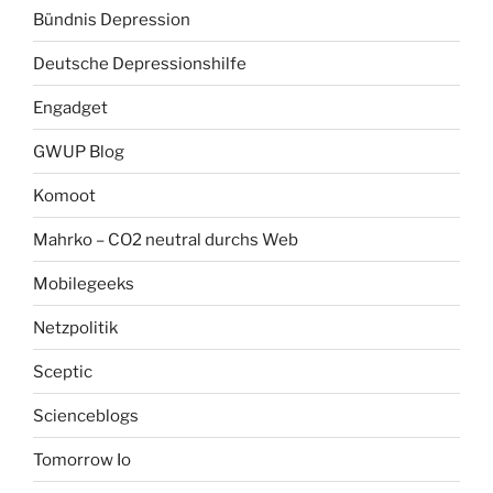
Bündnis Depression
Deutsche Depressionshilfe
Engadget
GWUP Blog
Komoot
Mahrko – CO2 neutral durchs Web
Mobilegeeks
Netzpolitik
Sceptic
Scienceblogs
Tomorrow Io