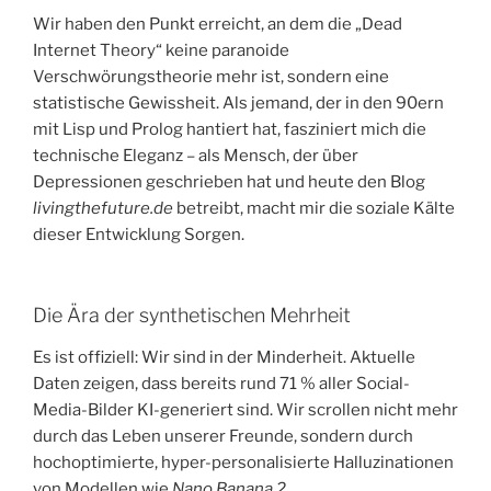
​Wir haben den Punkt erreicht, an dem die „Dead
Internet Theory“ keine paranoide
Verschwörungstheorie mehr ist, sondern eine
statistische Gewissheit. Als jemand, der in den 90ern
mit Lisp und Prolog hantiert hat, fasziniert mich die
technische Eleganz – als Mensch, der über
Depressionen geschrieben hat und heute den Blog
livingthefuture.de
betreibt, macht mir die soziale Kälte
dieser Entwicklung Sorgen.
​Die Ära der synthetischen Mehrheit
​Es ist offiziell: Wir sind in der Minderheit. Aktuelle
Daten zeigen, dass bereits rund 71 % aller Social-
Media-Bilder KI-generiert sind. Wir scrollen nicht mehr
durch das Leben unserer Freunde, sondern durch
hochoptimierte, hyper-personalisierte Halluzinationen
von Modellen wie
Nano Banana 2
.