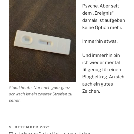
Psyche. Aber seit
dem „Ereignis“
damals ist aufgeben
keine Option mehr.
Immerhin etwas.
Und immerhin bin
ich wieder mental
fit genug für einen
Blogbeitrag. An sich
auch ein gutes
Stand heute. Nur noch ganz ganz
Zeichen.
schwach ist ein zweiter Streifen zu
sehen.
VERÖFFENTLICHT
5. DEZEMBER 2021
AM