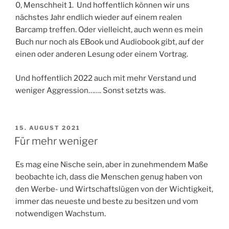
0, Menschheit 1. Und hoffentlich können wir uns
nächstes Jahr endlich wieder auf einem realen
Barcamp treffen. Oder vielleicht, auch wenn es mein
Buch nur noch als EBook und Audiobook gibt, auf der
einen oder anderen Lesung oder einem Vortrag.
Und hoffentlich 2022 auch mit mehr Verstand und
weniger Aggression……. Sonst setzts was.
VERÖFFENTLICHT
15. AUGUST 2021
AM
Für mehr weniger
Es mag eine Nische sein, aber in zunehmendem Maße
beobachte ich, dass die Menschen genug haben von
den Werbe- und Wirtschaftslügen von der Wichtigkeit,
immer das neueste und beste zu besitzen und vom
notwendigen Wachstum.