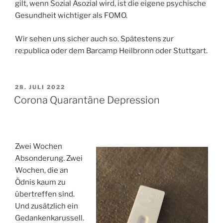
gilt, wenn Sozial Asozial wird, ist die eigene psychische
Gesundheit wichtiger als FOMO.
Wir sehen uns sicher auch so. Spätestens zur
re:publica oder dem Barcamp Heilbronn oder Stuttgart.
VERÖFFENTLICHT
28. JULI 2022
AM
Corona Quarantäne Depression
Zwei Wochen
Absonderung. Zwei
Wochen, die an
Ödnis kaum zu
übertreffen sind.
Und zusätzlich ein
Gedankenkarussell.