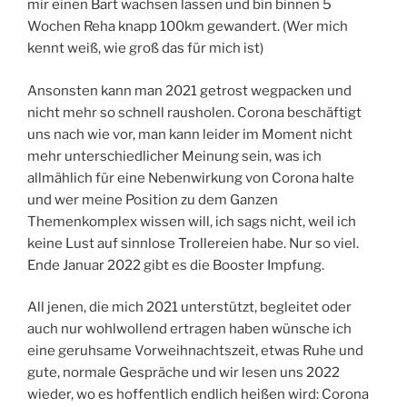
mir einen Bart wachsen lassen und bin binnen 5
Wochen Reha knapp 100km gewandert. (Wer mich
kennt weiß, wie groß das für mich ist)
Ansonsten kann man 2021 getrost wegpacken und
nicht mehr so schnell rausholen. Corona beschäftigt
uns nach wie vor, man kann leider im Moment nicht
mehr unterschiedlicher Meinung sein, was ich
allmählich für eine Nebenwirkung von Corona halte
und wer meine Position zu dem Ganzen
Themenkomplex wissen will, ich sags nicht, weil ich
keine Lust auf sinnlose Trollereien habe. Nur so viel.
Ende Januar 2022 gibt es die Booster Impfung.
All jenen, die mich 2021 unterstützt, begleitet oder
auch nur wohlwollend ertragen haben wünsche ich
eine geruhsame Vorweihnachtszeit, etwas Ruhe und
gute, normale Gespräche und wir lesen uns 2022
wieder, wo es hoffentlich endlich heißen wird: Corona