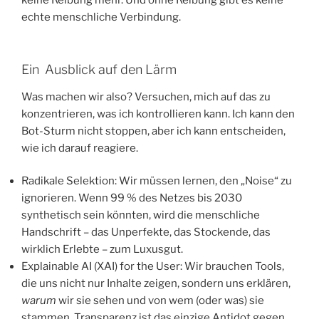
echte menschliche Verbindung.
​Ein Ausblick auf den Lärm
​Was machen wir also? Versuchen, mich auf das zu
konzentrieren, was ich kontrollieren kann. Ich kann den
Bot-Sturm nicht stoppen, aber ich kann entscheiden,
wie ich darauf reagiere.
​Radikale Selektion: Wir müssen lernen, den „Noise“ zu
ignorieren. Wenn 99 % des Netzes bis 2030
synthetisch sein könnten, wird die menschliche
Handschrift – das Unperfekte, das Stockende, das
wirklich Erlebte – zum Luxusgut.
​Explainable AI (XAI) for the User: Wir brauchen Tools,
die uns nicht nur Inhalte zeigen, sondern uns erklären,
warum
wir sie sehen und von wem (oder was) sie
stammen. Transparenz ist das einzige Antidot gegen