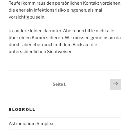
Teufel komm raus den persönlichen Kontakt vorziehen,
die eher ein Infektionsrisiko eingehen, als mal
vorsichtig zu sein.
Ja, andere leiden darunter. Aber dann bitte nicht alle
über einen Kamm scheren. Wir müssen gemeinsam da
durch, aber eben auch mit dem Blick auf die
unterschiedlichen Sichtweisen.
Seitennummerierung
Näch
Seite
1
Seit
der
Beiträge
BLOGROLL
Astrodictium Simplex