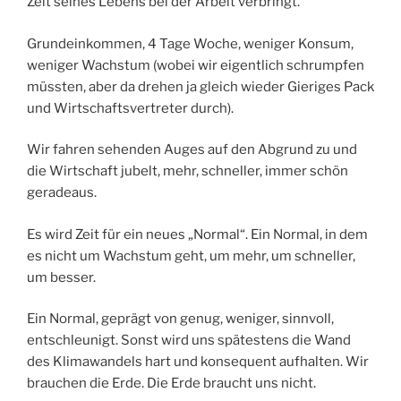
Zeit seines Lebens bei der Arbeit verbringt.
Grundeinkommen, 4 Tage Woche, weniger Konsum,
weniger Wachstum (wobei wir eigentlich schrumpfen
müssten, aber da drehen ja gleich wieder Gieriges Pack
und Wirtschaftsvertreter durch).
Wir fahren sehenden Auges auf den Abgrund zu und
die Wirtschaft jubelt, mehr, schneller, immer schön
geradeaus.
Es wird Zeit für ein neues „Normal“. Ein Normal, in dem
es nicht um Wachstum geht, um mehr, um schneller,
um besser.
Ein Normal, geprägt von genug, weniger, sinnvoll,
entschleunigt. Sonst wird uns spätestens die Wand
des Klimawandels hart und konsequent aufhalten. Wir
brauchen die Erde. Die Erde braucht uns nicht.