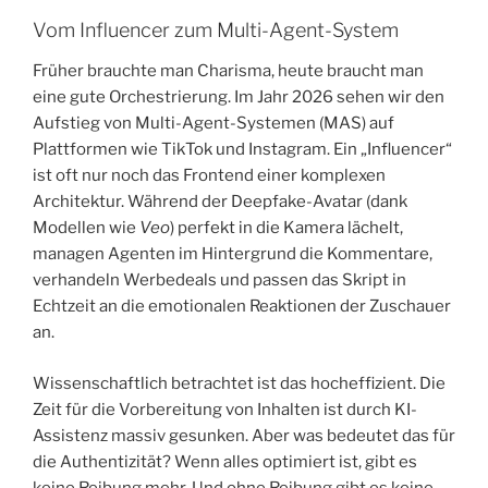
​Vom Influencer zum Multi-Agent-System
​Früher brauchte man Charisma, heute braucht man
eine gute Orchestrierung. Im Jahr 2026 sehen wir den
Aufstieg von Multi-Agent-Systemen (MAS) auf
Plattformen wie TikTok und Instagram. Ein „Influencer“
ist oft nur noch das Frontend einer komplexen
Architektur. Während der Deepfake-Avatar (dank
Modellen wie
Veo
) perfekt in die Kamera lächelt,
managen Agenten im Hintergrund die Kommentare,
verhandeln Werbedeals und passen das Skript in
Echtzeit an die emotionalen Reaktionen der Zuschauer
an.
​Wissenschaftlich betrachtet ist das hocheffizient. Die
Zeit für die Vorbereitung von Inhalten ist durch KI-
Assistenz massiv gesunken. Aber was bedeutet das für
die Authentizität? Wenn alles optimiert ist, gibt es
keine Reibung mehr. Und ohne Reibung gibt es keine