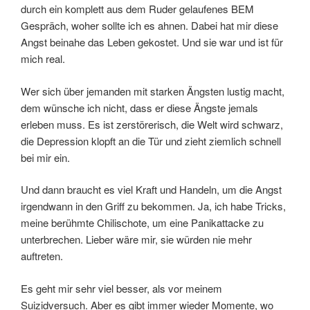
durch ein komplett aus dem Ruder gelaufenes BEM
Gespräch, woher sollte ich es ahnen. Dabei hat mir diese
Angst beinahe das Leben gekostet. Und sie war und ist für
mich real.
Wer sich über jemanden mit starken Ängsten lustig macht,
dem wünsche ich nicht, dass er diese Ängste jemals
erleben muss. Es ist zerstörerisch, die Welt wird schwarz,
die Depression klopft an die Tür und zieht ziemlich schnell
bei mir ein.
Und dann braucht es viel Kraft und Handeln, um die Angst
irgendwann in den Griff zu bekommen. Ja, ich habe Tricks,
meine berühmte Chilischote, um eine Panikattacke zu
unterbrechen. Lieber wäre mir, sie würden nie mehr
auftreten.
Es geht mir sehr viel besser, als vor meinem
Suizidversuch. Aber es gibt immer wieder Momente, wo