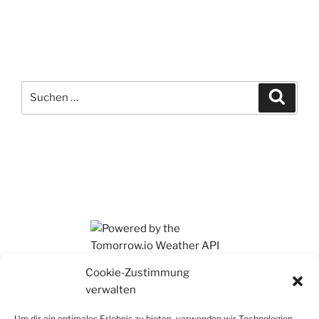
Suchen
Suche
nach:
Ihr findet mich auch auf Mastodon
Cookie-Zustimmung
verwalten
Um dir ein optimales Erlebnis zu bieten, verwenden wir Technologien