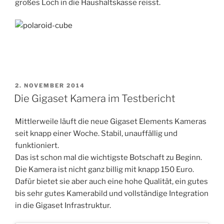
großes Loch in die Haushaltskasse reisst.
VERÖFFENTLICHT
2. NOVEMBER 2014
AM
Die Gigaset Kamera im Testbericht
Mittlerweile läuft die neue Gigaset Elements Kameras
seit knapp einer Woche. Stabil, unauffällig und
funktioniert.
Das ist schon mal die wichtigste Botschaft zu Beginn.
Die Kamera ist nicht ganz billig mit knapp 150 Euro.
Dafür bietet sie aber auch eine hohe Qualität, ein gutes
bis sehr gutes Kamerabild und vollständige Integration
in die Gigaset Infrastruktur.