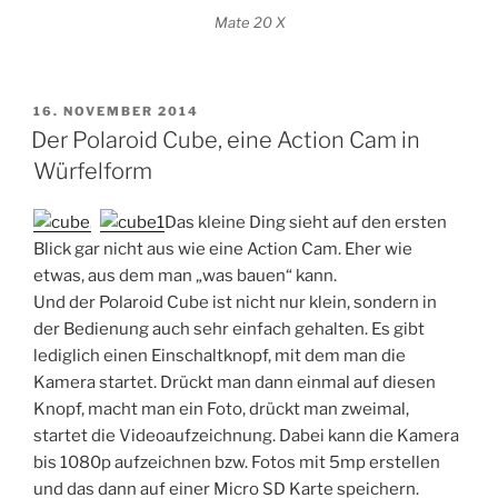
Mate 20 X
VERÖFFENTLICHT
16. NOVEMBER 2014
AM
Der Polaroid Cube, eine Action Cam in
Würfelform
Das kleine Ding sieht auf den ersten
Blick gar nicht aus wie eine Action Cam. Eher wie
etwas, aus dem man „was bauen“ kann.
Und der Polaroid Cube ist nicht nur klein, sondern in
der Bedienung auch sehr einfach gehalten. Es gibt
lediglich einen Einschaltknopf, mit dem man die
Kamera startet. Drückt man dann einmal auf diesen
Knopf, macht man ein Foto, drückt man zweimal,
startet die Videoaufzeichnung. Dabei kann die Kamera
bis 1080p aufzeichnen bzw. Fotos mit 5mp erstellen
und das dann auf einer Micro SD Karte speichern.