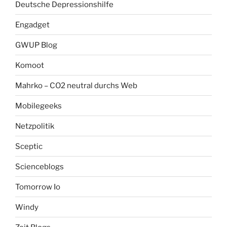
Deutsche Depressionshilfe
Engadget
GWUP Blog
Komoot
Mahrko – CO2 neutral durchs Web
Mobilegeeks
Netzpolitik
Sceptic
Scienceblogs
Tomorrow Io
Windy