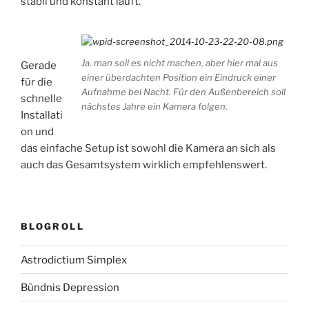
stabil und konstant läuft.
Ja, man soll es nicht machen, aber hier mal aus
Gerade
einer überdachten Position ein Eindruck einer
für die
Aufnahme bei Nacht. Für den Außenbereich soll
schnelle
nächstes Jahre ein Kamera folgen.
Installati
on und
das einfache Setup ist sowohl die Kamera an sich als
auch das Gesamtsystem wirklich empfehlenswert.
BLOGROLL
Astrodictium Simplex
Bündnis Depression