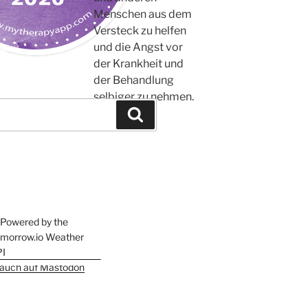
Menschen aus dem
Versteck zu helfen
und die Angst vor
der Krankheit und
der Behandlung
selbiger zu nehmen.
Suchen
h auch auf Mastodon