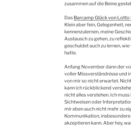
zusammen auf die Beine gestellt 
Das
Barcamp Glück von Lott
Klein aber fein, Gelegenheit, 
kennenzulernen, meine Geschich
Austausch zu gehen, zu refle
geschuldet auch zu lernen, wie
hatte.
Anfang November dann der von 
voller Missverständnisse und 
von mir so nicht erwartet. Nich
kann ich rückblickend verstehe
nicht alles verstehen. Ich mus
Sichtweisen oder Interpretatio
mir eben auch nicht mehr zu e
Kommunikation, insbesondere mi
akzeptieren kann. Aber hey, wa