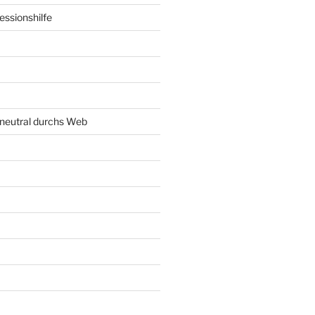
ssionshilfe
neutral durchs Web