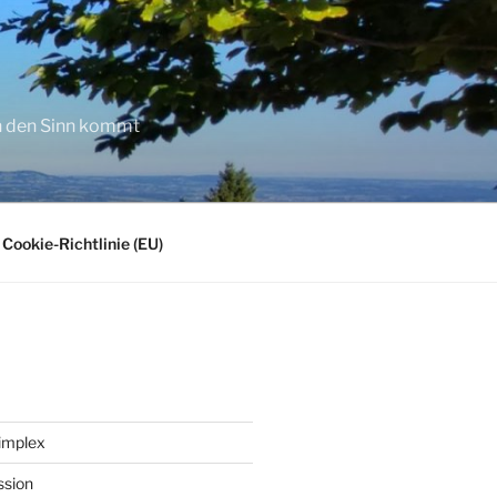
in den Sinn kommt
Cookie-Richtlinie (EU)
implex
ssion