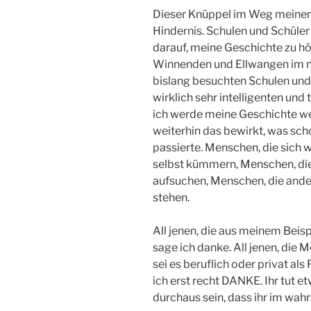
Dieser Knüppel im Weg meiner 
Hindernis. Schulen und Schüler
darauf, meine Geschichte zu hö
Winnenden und Ellwangen im neu
bislang besuchten Schulen und S
wirklich sehr intelligenten und
ich werde meine Geschichte wei
weiterhin das bewirkt, was sch
passierte. Menschen, die sich 
selbst kümmern, Menschen, die
aufsuchen, Menschen, die ande
stehen.
All jenen, die aus meinem Beis
sage ich danke. All jenen, di
sei es beruflich oder privat a
ich erst recht DANKE. Ihr tut 
durchaus sein, dass ihr im wahr