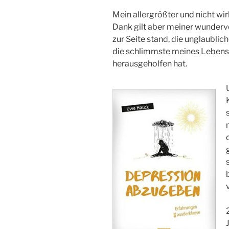
Mein allergrößter und nicht wi
Dank gilt aber meiner wundervol
zur Seite stand, die unglaubliche
die schlimmste meines Lebens 
herausgeholfen hat.