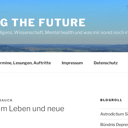
NG THE FUTURE
lligenz, Wissenschaft, Mental health und was mir sonst noch 
rmine, Lesungen, Auftritte
Impressum
Datenschutz
BLOGROLL
HAUCK
 im Leben und neue
Astrodictium S
Bündnis Depre