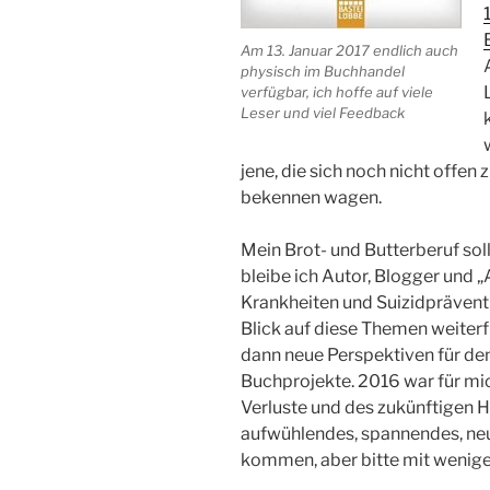
Am 13. Januar 2017 endlich auch
physisch im Buchhandel
verfügbar, ich hoffe auf viele
Leser und viel Feedback
jene, die sich noch nicht offen 
bekennen wagen.
Mein Brot- und Butterberuf sol
bleibe ich Autor, Blogger und 
Krankheiten und Suizidprävent
Blick auf diese Themen weiterfü
dann neue Perspektiven für de
Buchprojekte. 2016 war für mic
Verluste und des zukünftigen 
aufwühlendes, spannendes, ne
kommen, aber bitte mit weni