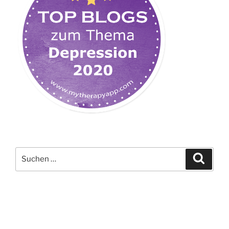
Suchen
Suche
nach: