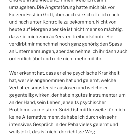
Und wenn sie wiederkommen, weiß ich damit
umzugehen. Die Angststörung hatte mich bis vor
kurzem Fest im Griff, aber auch sie schaffe ich nach
und nach unter Kontrolle zu bekommen. Nicht von
heute auf Morgen aber sie ist nicht mehr so mächtig,
dass sie mich zum äußersten treiben könnte. Sie
verdirbt mir manchmal noch ganz gehörig den Spass
an Unternehmungen, aber das nehme ich ihr dann auch
ordentlich übel und rede nicht mehr mit ihr.
Wer erkannt hat, dass er eine psychische Krankheit
hat, wer sie angenommen hat und gelernt, welche
Verhaltensmuster sie auslösen und welche er
gegenteilig wirken, der hat ein gutes Instrumentarium
an der Hand, sein Leben jenseits psychischer
Probleme zu meistern. Suizid ist mittlerweile für mich
keine Alternative mehr, da habe ich durch ein sehr
intensives Gespräch in der Reha vieles gelernt und
weiß jetzt, das ist nicht der richtige Weg.