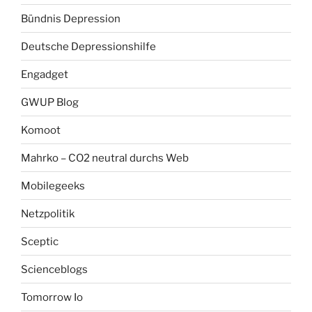
Bündnis Depression
Deutsche Depressionshilfe
Engadget
GWUP Blog
Komoot
Mahrko – CO2 neutral durchs Web
Mobilegeeks
Netzpolitik
Sceptic
Scienceblogs
Tomorrow Io