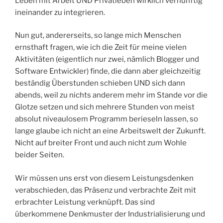
Leben mit Arbeit UND Privatleben wirklich vernünftig
ineinander zu integrieren.
Nun gut, andererseits, so lange mich Menschen
ernsthaft fragen, wie ich die Zeit für meine vielen
Aktivitäten (eigentlich nur zwei, nämlich Blogger und
Software Entwickler) finde, die dann aber gleichzeitig
beständig Überstunden schieben UND sich dann
abends, weil zu nichts anderem mehr im Stande vor die
Glotze setzen und sich mehrere Stunden von meist
absolut niveaulosem Programm berieseln lassen, so
lange glaube ich nicht an eine Arbeitswelt der Zukunft.
Nicht auf breiter Front und auch nicht zum Wohle
beider Seiten.
Wir müssen uns erst von diesem Leistungsdenken
verabschieden, das Präsenz und verbrachte Zeit mit
erbrachter Leistung verknüpft. Das sind
überkommene Denkmuster der Industrialisierung und