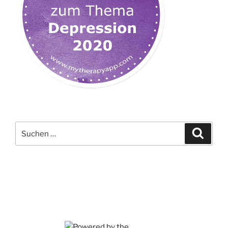
Suchen
Suche
nach: