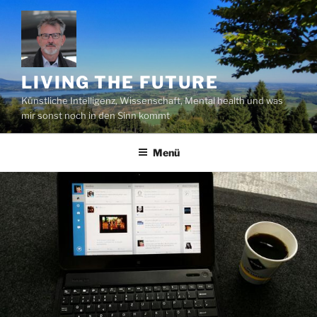
Zum
Inhalt
springen
LIVING THE FUTURE
Künstliche Intelligenz, Wissenschaft, Mental health und was
mir sonst noch in den Sinn kommt
Menü