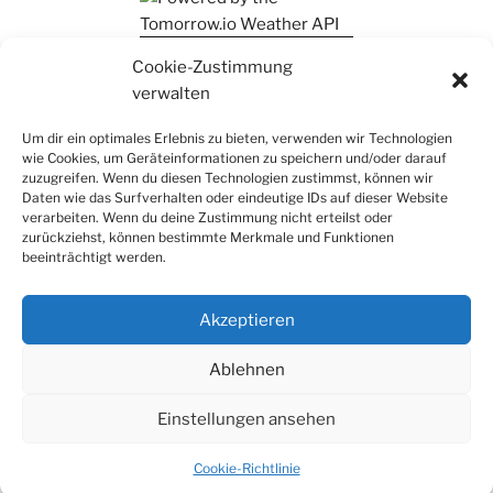
Ihr findet mich auch auf Mastodon
Cookie-Zustimmung
verwalten
Um dir ein optimales Erlebnis zu bieten, verwenden wir Technologien
wie Cookies, um Geräteinformationen zu speichern und/oder darauf
zuzugreifen. Wenn du diesen Technologien zustimmst, können wir
Daten wie das Surfverhalten oder eindeutige IDs auf dieser Website
verarbeiten. Wenn du deine Zustimmung nicht erteilst oder
zurückziehst, können bestimmte Merkmale und Funktionen
beeinträchtigt werden.
Akzeptieren
Ablehnen
Einstellungen ansehen
Datenschutz
Stolz präsentiert von WordPress
Cookie-Richtlinie