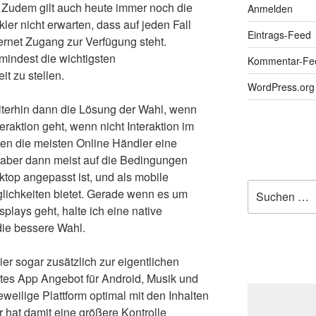
. Zudem gilt auch heute immer noch die
Anmelden
ler nicht erwarten, dass auf jeden Fall
Eintrags-Feed
ternet Zugang zur Verfügung steht.
mindest die wichtigsten
Kommentar-Fe
it zu stellen.
WordPress.org
terhin dann die Lösung der Wahl, wenn
eraktion geht, wenn nicht Interaktion im
eten die meisten Online Händler eine
r aber dann meist auf die Bedingungen
top angepasst ist, und als mobile
Suchen
glichkeiten bietet. Gerade wenn es um
nach:
plays geht, halte ich eine native
ie bessere Wahl.
 hier sogar zusätzlich zur eigentlichen
tes App Angebot für Android, Musik und
eweilige Plattform optimal mit den Inhalten
 hat damit eine größere Kontrolle