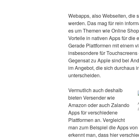
Webapps, also Webseiten, die si
werden. Das mag für rein infor
es um Themen wie Online Shoppi
Vorteile in nativen Apps für die
Gerade Plattformen mit einem vi
insbesondere für Touchscreens
Gegensat zu Apple sind bei An
im Angebot, die sich durchaus 
unterscheiden.
Vermutlich auch deshalb
bieten Versender wie
Amazon oder auch Zalando
Apps für verschiedene
Plattformen an. Vergleicht
man zum Beispiel die Apps von
erkennt man, dass hier verschi