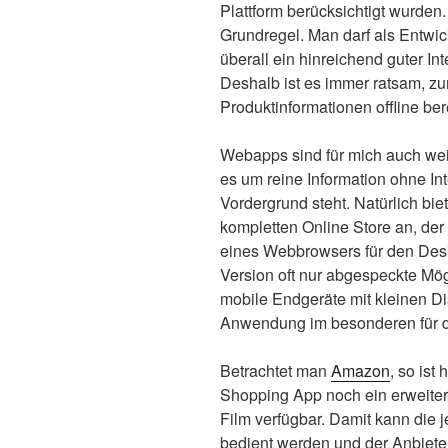
Plattform berücksichtigt wurden
Grundregel. Man darf als Entwick
überall ein hinreichend guter In
Deshalb ist es immer ratsam, zu
Produktinformationen offline bere
Webapps sind für mich auch wei
es um reine Information ohne Int
Vordergrund steht. Natürlich bi
kompletten Online Store an, de
eines Webbrowsers für den Desk
Version oft nur abgespeckte Mö
mobile Endgeräte mit kleinen Dis
Anwendung im besonderen für d
Betrachtet man
Amazon
, so ist
Shopping App noch ein erweiter
Film verfügbar. Damit kann die j
bedient werden und der Anbieter