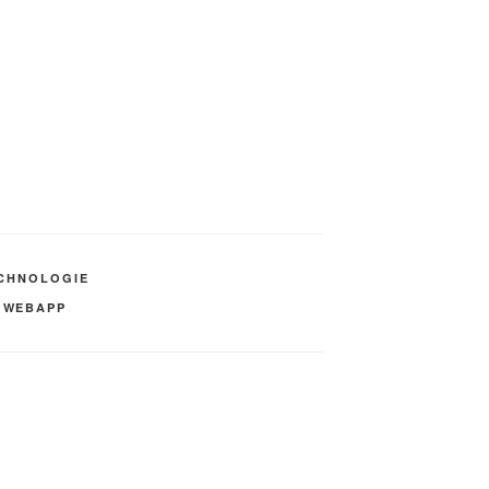
CHNOLOGIE
,
WEBAPP