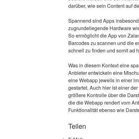
darüber, wie sein Content auf d
Spannend sind Apps insbesonde
zugrundeliegende Hardware wie
So ermöglicht die App von Zala
Barcodes zu scannen und die e
schnell zu finden und somit ad 
Was in diesem Kontext eine spa
Anbieter entwickeln eine Misc
eine Webapp jeweils in einer im
gestartet. Auch hier ist einer de
größere Kontrolle über die Dars
die die Webapp rendert vom Anb
Funktionalität ebenso wie Darste
Teilen