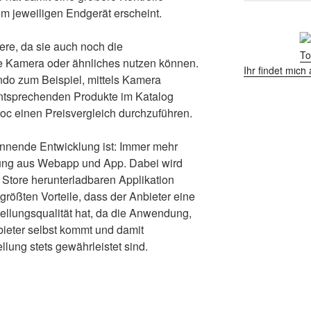
em jeweiligen Endgerät erscheint.
re, da sie auch noch die
 Kamera oder ähnliches nutzen können.
Ihr findet mic
ndo zum Beispiel, mittels Kamera
ntsprechenden Produkte im Katalog
hoc einen Preisvergleich durchzuführen.
nnende Entwicklung ist: Immer mehr
hung aus Webapp und App. Dabei wird
 Store herunterladbaren Applikation
r größten Vorteile, dass der Anbieter eine
tellungsqualität hat, da die Anwendung,
ieter selbst kommt und damit
llung stets gewährleistet sind.