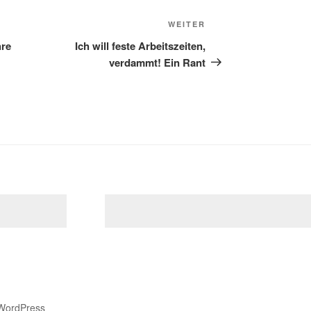
Nächster
WEITER
Beitrag
hre
Ich will feste Arbeitszeiten,
verdammt! Ein Rant
 WordPress