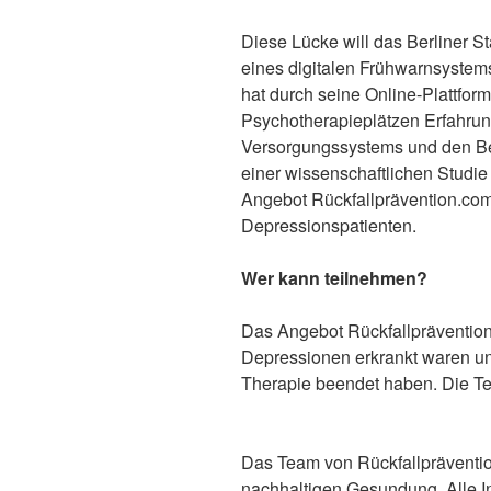
Diese Lücke will das Berliner S
eines digitalen Frühwarnsystem
hat durch seine Online-Plattform
Psychotherapieplätzen Erfahrun
Versorgungssystems und den Be
einer wissenschaftlichen Studie
Angebot Rückfallprävention.com
Depressionspatienten.
Wer kann teilnehmen?
Das Angebot Rückfallprävention
Depressionen erkrankt waren un
Therapie beendet haben. Die Tei
Das Team von Rückfallprävention
nachhaltigen Gesundung. Alle In