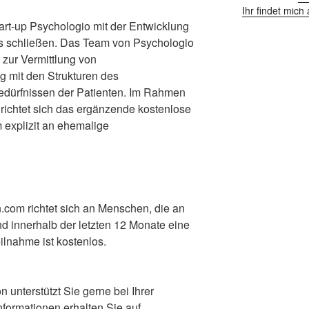
Ihr findet mic
tart-up Psychologio mit der Entwicklung
s schließen. Das Team von Psychologio
 zur Vermittlung von
g mit den Strukturen des
dürfnissen der Patienten. Im Rahmen
 richtet sich das ergänzende kostenlose
 explizit an ehemalige
.com richtet sich an Menschen, die an
d innerhalb der letzten 12 Monate eine
lnahme ist kostenlos.
 unterstützt Sie gerne bei Ihrer
formationen erhalten Sie auf