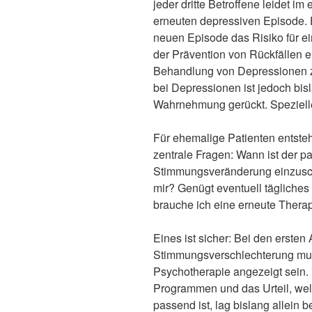
jeder dritte Betroffene leidet i
erneuten depressiven Episode. 
neuen Episode das Risiko für ei
der Prävention von Rückfällen e
Behandlung von Depressionen z
bei Depressionen ist jedoch bis
Wahrnehmung gerückt. Speziell
Für ehemalige Patienten entsteh
zentrale Fragen: Wann ist der p
Stimmungsveränderung einzusc
mir? Genügt eventuell tägliches
brauche ich eine erneute Thera
Eines ist sicher: Bei den ersten
Stimmungsverschlechterung muss
Psychotherapie angezeigt sein.
Programmen und das Urteil, wel
passend ist, lag bislang allein 