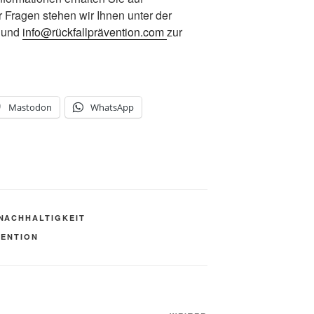
r Fragen stehen wir Ihnen unter der
 und
info@rückfallprävention.com
zur
Mastodon
WhatsApp
NACHHALTIGKEIT
VENTION