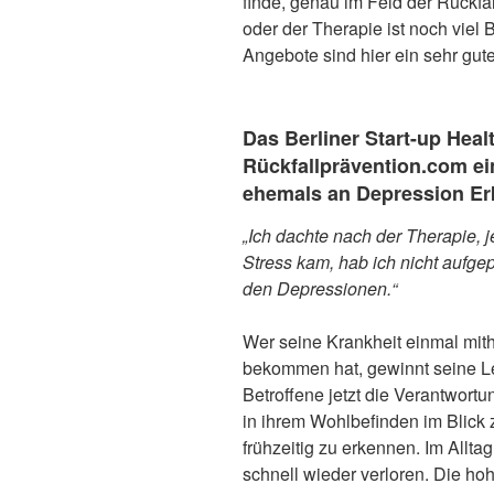
finde, genau im Feld der Rückfa
oder der Therapie ist noch viel B
Angebote sind hier ein sehr gut
Das Berliner Start-up Heal
Rückfallprävention.com ei
ehemals an Depression Er
„Ich dachte nach der Therapie, je
Stress kam, hab ich nicht aufge
den Depressionen.“
Wer seine Krankheit einmal mithi
bekommen hat, gewinnt seine Leb
Betroffene jetzt die Verantwort
in ihrem Wohlbefinden im Blick 
frühzeitig zu erkennen. Im Alltag
schnell wieder verloren. Die hoh