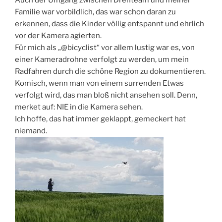
Auch der Umgang zwischen Drehteam und meiner
Familie war vorbildlich, das war schon daran zu
erkennen, dass die Kinder völlig entspannt und ehrlich
vor der Kamera agierten.
Für mich als „@bicyclist“ vor allem lustig war es, von
einer Kameradrohne verfolgt zu werden, um mein
Radfahren durch die schöne Region zu dokumentieren.
Komisch, wenn man von einem surrenden Etwas
verfolgt wird, das man bloß nicht ansehen soll. Denn,
merket auf: NIE in die Kamera sehen.
Ich hoffe, das hat immer geklappt, gemeckert hat
niemand.