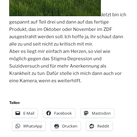
Jetzt bin ich
gespannt auf Teil drei und dann auf das fertige
Produkt, das im Oktober oder November im ZDF
ausgestrahlt werden soll. Ich hoffe ja, ihr schaut dann
alle zu und seit nicht zu kritisch mit mir.
Aber es liegt mir einfach am Herzen, so viel wie
möglich gegen das Stigma Depression und
Suizidversuch und für mehr Anerkennung als
Krankheit zu tun. Dafür stelle ich mich dann auch vor
eine Kamera, wenn es weiterhilft.
Teilen
E-Mail
Facebook
Mastodon
WhatsApp
Drucken
Reddit