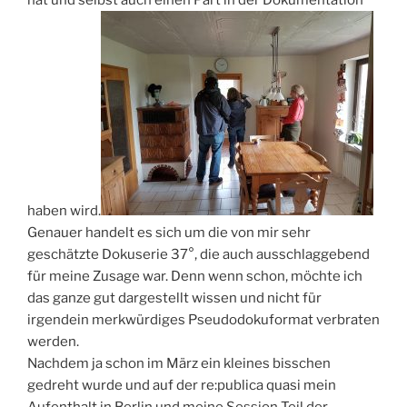
hat und selbst auch einen Part in der Dokumentation
haben wird.
Genauer handelt es sich um die von mir sehr
geschätzte Dokuserie 37°, die auch ausschlaggebend
für meine Zusage war. Denn wenn schon, möchte ich
das ganze gut dargestellt wissen und nicht für
irgendein merkwürdiges Pseudodokuformat verbraten
werden.
Nachdem ja schon im März ein kleines bisschen
gedreht wurde und auf der re:publica quasi mein