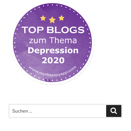
Suchen
Suche
nach: