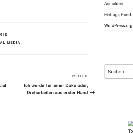
Anmelden
Eintrags-Feed
WordPress.org
GIE
IAL MEDIA
Suchen
nach:
Nächster
WEITER
Beitrag
ial
Ich werde Teil einer Doku oder,
Dreharbeiten aus erster Hand