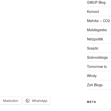
GWUP Blog
Komoot
Mahrko – CO2 
Mobilegeeks
Netzpolitik
Sceptic
Scienceblogs
Tomorrow Io
Windy
Zeit Blogs
Mastodon
WhatsApp
META