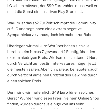
Euro kaufen können, und diejenigen, die den Preis von
LG zahlen müssen, der 599 Euro zahlen muss, weil er
nicht die Gunst eines nativen Play Store hat.
Warum ist das so? Zur Zeit schimpft die Community
auf LG und sagt Ihnen eine extrem negative
Sympathiekurve voraus, doch ich mahne zur Ruhe.
Überlegen wir mal kurz: Worüber haben sich alle
bereits beim Nexus 7 gewundert? Richtig, über den
extrem niedrigen Preis. Wie kam der zustande? Nun,
durch Verzicht auf bestimmte Features mögen jetzt
die meisten sagen. Aber ich wage zu behaupten, auch
durch Verzicht auf einen Großteil des Gewinns durch
einen solchen Preis.
Denn sind wir mal ehrlich. 349 Euro für ein solches
Gerät? Würden wir diesen Preis in einem Online Shop
finden, würden durchaus einige von uns sehr