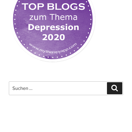
Suchen
Suche
nach: