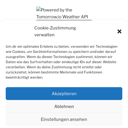
Ihr findet mich auch auf Mastodon
Cookie-Zustimmung
verwalten
Um dir ein optimales Erlebnis zu bieten, verwenden wir Technologien
wie Cookies, um Geräteinformationen zu speichern und/oder darauf
zuzugreifen. Wenn du diesen Technologien zustimmst, können wir
Daten wie das Surfverhalten oder eindeutige IDs auf dieser Website
verarbeiten. Wenn du deine Zustimmung nicht erteilst oder
zurückziehst, können bestimmte Merkmale und Funktionen
beeinträchtigt werden.
Akzeptieren
Ablehnen
Einstellungen ansehen
Datenschutz
Stolz präsentiert von WordPress