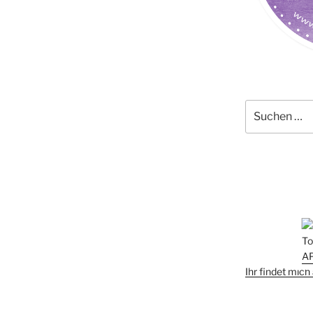
Suchen
nach:
Ihr findet mic