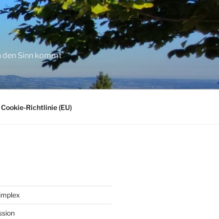
in den Sinn kommt
Cookie-Richtlinie (EU)
implex
ssion