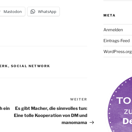
Mastodon
WhatsApp
META
Anmelden
Eintrags-Feed
WordPress.org
ERK
,
SOCIAL NETWORK
WEITER
Nächster
Beitrag
h ein
Es gibt Macher, die sinnvolles tun:
Eine tolle Kooperation von DM und
manomama