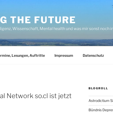
NG THE FUTURE
lligenz, Wissenschaft, Mental health und was mir sonst noch 
rmine, Lesungen, Auftritte
Impressum
Datenschutz
BLOGROLL
l Network so.cl ist jetzt
Astrodictium S
Bündnis Depre