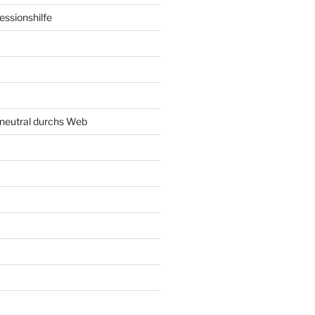
ssionshilfe
neutral durchs Web