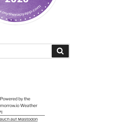
Suchen
h auch auf Mastodon