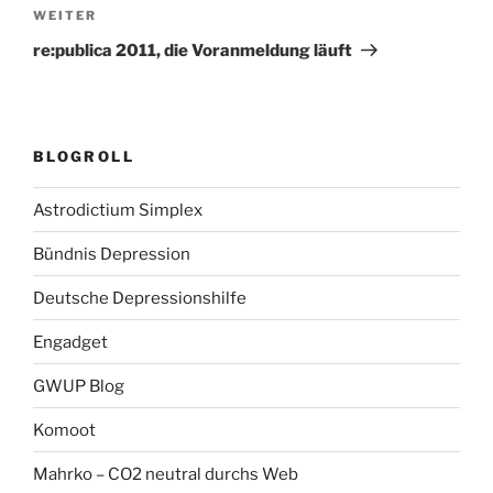
Nächster
WEITER
Beitrag
re:publica 2011, die Voranmeldung läuft
BLOGROLL
Astrodictium Simplex
Bündnis Depression
Deutsche Depressionshilfe
Engadget
GWUP Blog
Komoot
Mahrko – CO2 neutral durchs Web