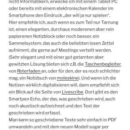
nicht Informatikern, erwecke ich mit einem Tablet PC
oder bereits mit einem elektronischen Kalender im
Smartphone den Eindruck „der will ja nur spielen“.
Hier empfehle ich, auch wenn es zum Teil nur Tarnung
ist, einen eleganten, durchaus moderenen aber rein
papierenen Notizblock oder noch besser, ein
Sammelsystem, das auch die beliebten losen Zettel
aufnimmt, die gerne auf Meetings verteilt werden.
(Sehr elegant und mit einer gut getarnten aber
gewitzten Lösung bieten sich z.B. die
Taschenbegleiter
von
Roterfaden
an, oder für den, der es noch schlichter
mag, ein Notizbuch von
moleskine
). Und wenn ich die
Notizen wirklich digitalisieren will, dann empfiehlt sich
ein Blick auf die Seite von
Livescribe
. Dort gibt es den
Smartpen Echo, der das, was geschrieben wird, auch
noch akustisch aufzeichnet und den Text der
geschrieben wird erfasst.
Man kann so geschriebene Texte sehr einfach in PDF
umwandeln und mit dem neuen Modell sogar per