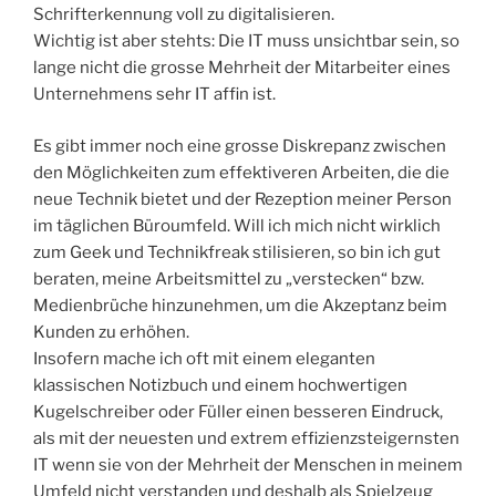
Schrifterkennung voll zu digitalisieren.
Wichtig ist aber stehts: Die IT muss unsichtbar sein, so
lange nicht die grosse Mehrheit der Mitarbeiter eines
Unternehmens sehr IT affin ist.
Es gibt immer noch eine grosse Diskrepanz zwischen
den Möglichkeiten zum effektiveren Arbeiten, die die
neue Technik bietet und der Rezeption meiner Person
im täglichen Büroumfeld. Will ich mich nicht wirklich
zum Geek und Technikfreak stilisieren, so bin ich gut
beraten, meine Arbeitsmittel zu „verstecken“ bzw.
Medienbrüche hinzunehmen, um die Akzeptanz beim
Kunden zu erhöhen.
Insofern mache ich oft mit einem eleganten
klassischen Notizbuch und einem hochwertigen
Kugelschreiber oder Füller einen besseren Eindruck,
als mit der neuesten und extrem effizienzsteigernsten
IT wenn sie von der Mehrheit der Menschen in meinem
Umfeld nicht verstanden und deshalb als Spielzeug