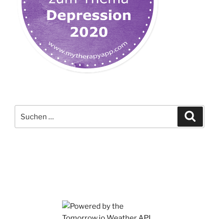
Suchen
Suche
nach: