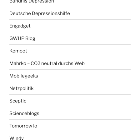
Bündnis Depression
Deutsche Depressionshilfe
Engadget
GWUP Blog
Komoot
Mahrko – CO2 neutral durchs Web
Mobilegeeks
Netzpolitik
Sceptic
Scienceblogs
Tomorrow Io
Windy