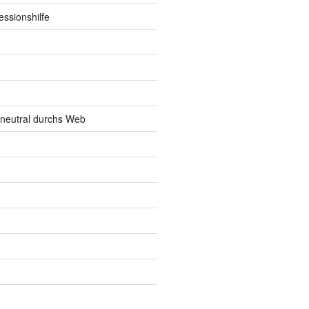
ssionshilfe
neutral durchs Web