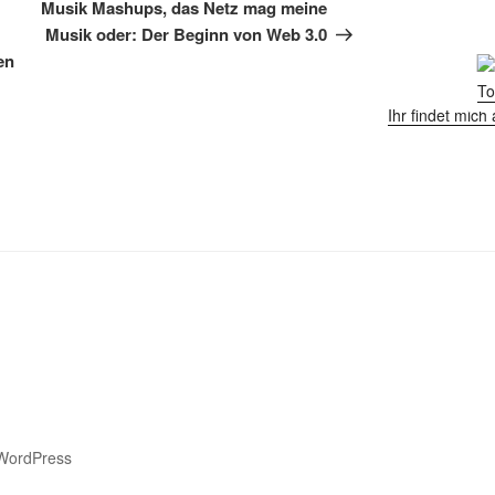
Beitrag
Musik Mashups, das Netz mag meine
Musik oder: Der Beginn von Web 3.0
en
Ihr findet mic
 WordPress