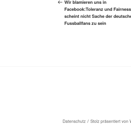
Beitrag
Wir blamieren uns in
Facebook:Toleranz und Fairness
scheint nicht Sache der deutsch
Fussballfans zu sein
Datenschutz
Stolz präsentiert von