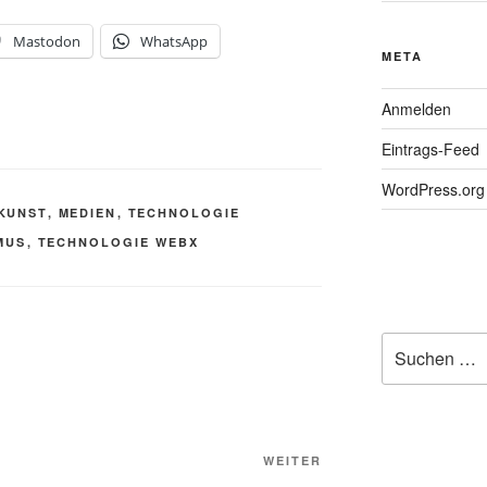
Mastodon
WhatsApp
META
Anmelden
Eintrags-Feed
WordPress.org
KUNST
,
MEDIEN
,
TECHNOLOGIE
MUS
,
TECHNOLOGIE WEBX
Suchen
nach:
Nächster
WEITER