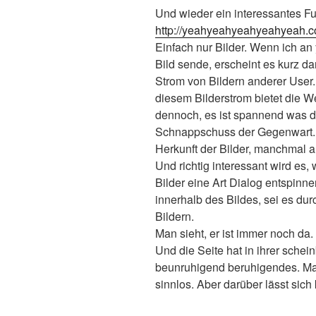
Und wieder ein interessantes F
http://yeahyeahyeahyeahyeah.
Einfach nur Bilder. Wenn ich
Bild sende, erscheint es kurz d
Strom von Bildern anderer User.
diesem Bilderstrom bietet die W
dennoch, es ist spannend was dor
Schnappschuss der Gegenwart. W
Herkunft der Bilder, manchmal a
Und richtig interessant wird es
Bilder eine Art Dialog entspinn
innerhalb des Bildes, sei es 
Bildern.
Man sieht, er ist immer noch d
Und die Seite hat in ihrer schei
beunruhigend beruhigendes. Man
sinnlos. Aber darüber lässt sic