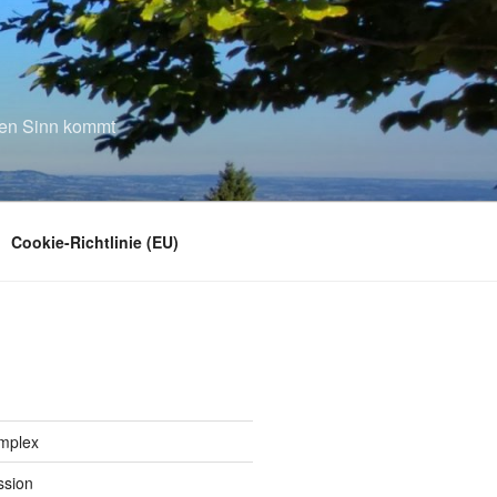
 den Sinn kommt
Cookie-Richtlinie (EU)
implex
ssion