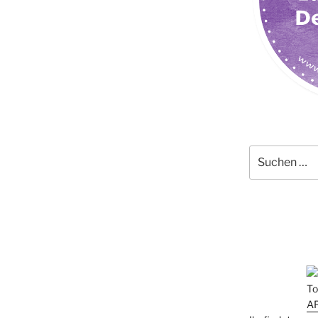
Suchen
nach: