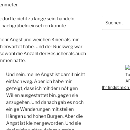
henmeter.
 durfte nicht zu lange sein, handeln
Suchen
nach:
 nachgrübeln einsetzen konnte.
 mehr Angst und weichen Knien als mir
 ich erwartet habe. Und der Rückweg war
sowohl die Anzahl der Besucher als auch
mmen hatte.
Und nein, meine Angst ist damit nicht
einfach weg. Aber ich habe mir
Ihr findet mic
gezeigt, dass ich mit dem nötigen
Willen ausgestattet bin, gegen sie
anzugehen. Und danach gab es noch
einige Wanderungen mit steilen
Hängen und hohen Burgen. Aber die
Angst ist kleiner geworden. Und sie