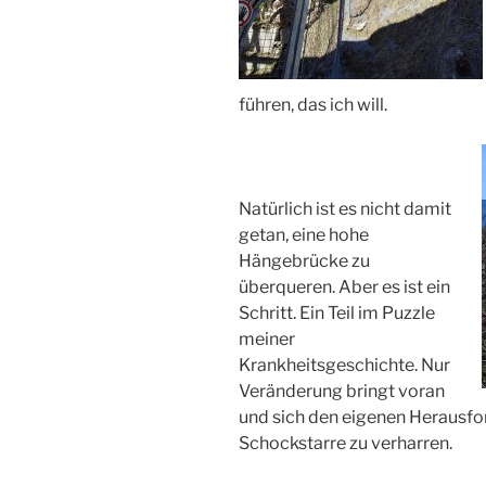
führen, das ich will.
Natürlich ist es nicht damit
getan, eine hohe
Hängebrücke zu
überqueren. Aber es ist ein
Schritt. Ein Teil im Puzzle
meiner
Krankheitsgeschichte. Nur
Veränderung bringt voran
und sich den eigenen Herausford
Schockstarre zu verharren.