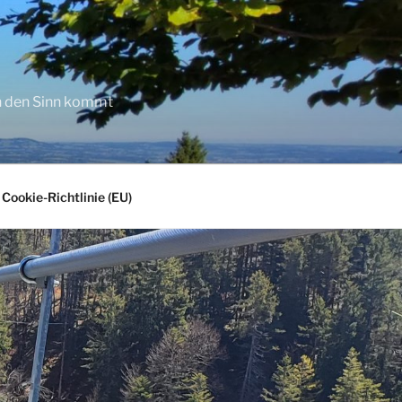
in den Sinn kommt
Cookie-Richtlinie (EU)