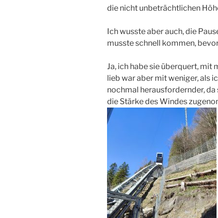
die nicht unbeträchtlichen Hö
Ich wusste aber auch, die Pause
musste schnell kommen, bevor
Ja, ich habe sie überquert, mit
lieb war aber mit weniger, als
nochmal herausfordernder, da 
die Stärke des Windes zugeno