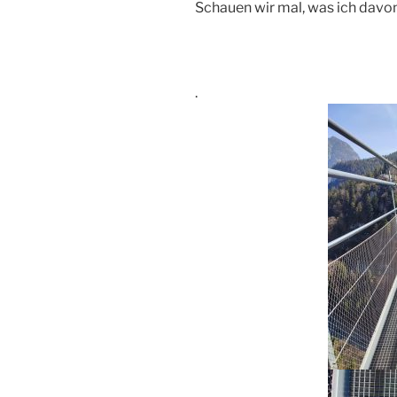
Schauen wir mal, was ich davo
.