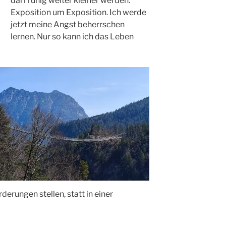
darf ruhig weiter kleiner werden.
Exposition um Exposition. Ich werde
jetzt meine Angst beherrschen
lernen. Nur so kann ich das Leben
erungen stellen, statt in einer