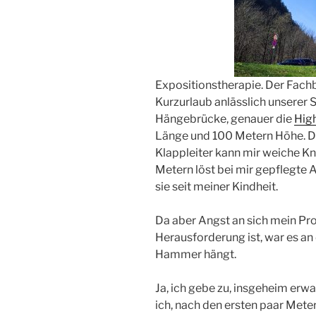
Expositionstherapie. Der Fachb
Kurzurlaub anlässlich unserer 
Hängebrücke, genauer die
Hig
Länge und 100 Metern Höhe. Da
Klappleiter kann mir weiche Kn
Metern löst bei mir gepflegte 
sie seit meiner Kindheit.
Da aber Angst an sich mein Pr
Herausforderung ist, war es an 
Hammer hängt.
Ja, ich gebe zu, insgeheim erwa
ich, nach den ersten paar Mete