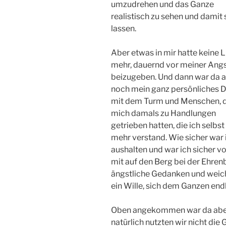
umzudrehen und das Ganze
realistisch zu sehen und damit 
lassen.
Aber etwas in mir hatte keine L
mehr, dauernd vor meiner Angs
beizugeben. Und dann war da 
noch mein ganz persönliches 
mit dem Turm und Menschen, d
mich damals zu Handlungen
getrieben hatten, die ich selbst
mehr verstand. Wie sicher war i
aushalten und war ich sicher vo
mit auf den Berg bei der Ehre
ängstliche Gedanken und weiche
ein Wille, sich dem Ganzen endli
Oben angekommen war da aber 
natürlich nutzten wir nicht di