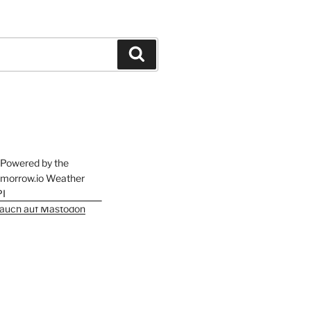
Suchen
h auch auf Mastodon