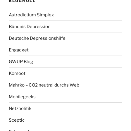
BLOGROLL
Astrodictium Simplex
Bündnis Depression
Deutsche Depressionshilfe
Engadget
GWUP Blog
Komoot
Mahrko – CO2 neutral durchs Web
Mobilegeeks
Netzpolitik
Sceptic