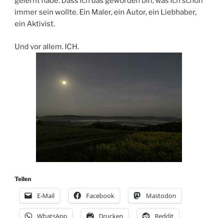
gelernt habe. Dass ich das geworden bin, was ich schon
immer sein wollte. Ein Maler, ein Autor, ein Liebhaber,
ein Aktivist.
Und vor allem. ICH.
Teilen
E-Mail
Facebook
Mastodon
WhatsApp
Drucken
Reddit