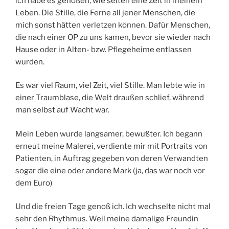
ich habe es genoßen, wie selten eine Zeit in meinem
Leben. Die Stille, die Ferne all jener Menschen, die
mich sonst hätten verletzen können. Dafür Menschen,
die nach einer OP zu uns kamen, bevor sie wieder nach
Hause oder in Alten- bzw. Pflegeheime entlassen
wurden.
Es war viel Raum, viel Zeit, viel Stille. Man lebte wie in
einer Traumblase, die Welt draußen schlief, während
man selbst auf Wacht war.
Mein Leben wurde langsamer, bewußter. Ich begann
erneut meine Malerei, verdiente mir mit Portraits von
Patienten, in Auftrag gegeben von deren Verwandten
sogar die eine oder andere Mark (ja, das war noch vor
dem Euro)
Und die freien Tage genoß ich. Ich wechselte nicht mal
sehr den Rhythmus. Weil meine damalige Freundin