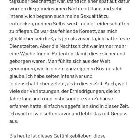
tagsüber beschäftigt war, stand ich eher spät auf, dafür
wurden die gemeinsamen Nächte oft lang und sehr
intensiv. Ich begann auch meine Sexualität zu
entdecken, meinen Selbstwert, meine Leidenschaften
zu pflegen. Es war das fehlende Korsett, das mich
glücklicher sein ließ, als jemals zuvor. Ja, ich hatte feste
Dienstzeiten. Aber die Nachtschicht war immer mehr
eine Wache für die Patienten, damit diese sicher und
geborgen waren. Man fühlte sich aus der Welt
genommen, wie in einem ganz eigenen Kosmos. Ich
glaube, ich habe selten intensiver und
leidenschaftlicher gelebt, als in dieser Zeit. Auch, weil
viele der Verletzungen, der Erniedrigungen, die ich
Jahre lang auch und insbesondere von Zuhause
erfahren hatte, einfach weggefallen sind in dieser Zeit.
Ich war frei wie selten zuvor und lebte das mit Genuss
aus.
Bis heute ist dieses Gefühl geblieben, diese