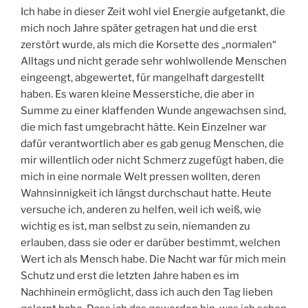
Ich habe in dieser Zeit wohl viel Energie aufgetankt, die
mich noch Jahre später getragen hat und die erst
zerstört wurde, als mich die Korsette des „normalen“
Alltags und nicht gerade sehr wohlwollende Menschen
eingeengt, abgewertet, für mangelhaft dargestellt
haben. Es waren kleine Messerstiche, die aber in
Summe zu einer klaffenden Wunde angewachsen sind,
die mich fast umgebracht hätte. Kein Einzelner war
dafür verantwortlich aber es gab genug Menschen, die
mir willentlich oder nicht Schmerz zugefügt haben, die
mich in eine normale Welt pressen wollten, deren
Wahnsinnigkeit ich längst durchschaut hatte. Heute
versuche ich, anderen zu helfen, weil ich weiß, wie
wichtig es ist, man selbst zu sein, niemanden zu
erlauben, dass sie oder er darüber bestimmt, welchen
Wert ich als Mensch habe. Die Nacht war für mich mein
Schutz und erst die letzten Jahre haben es im
Nachhinein ermöglicht, dass ich auch den Tag lieben