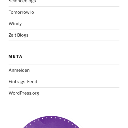
Scienceblogs
Tomorrow Io
Windy
Zeit Blogs
META
Anmelden
Eintrags-Feed
WordPress.org