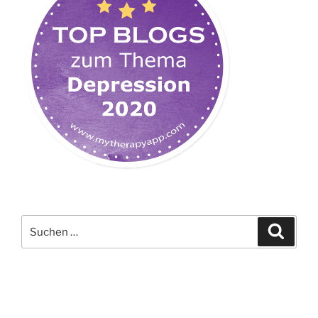
Suchen
Suche
nach: