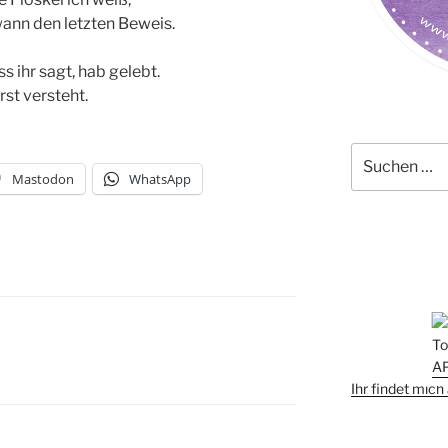
wann den letzten Beweis.
s ihr sagt, hab gelebt.
rst versteht.
Suchen
nach:
Mastodon
WhatsApp
Ihr findet mic