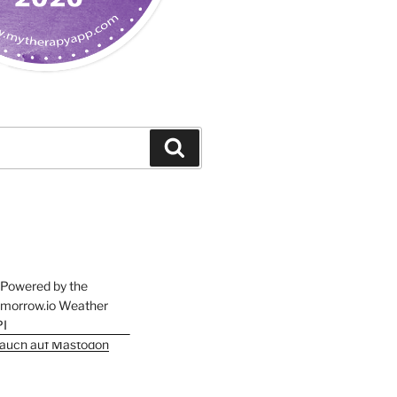
Suchen
h auch auf Mastodon