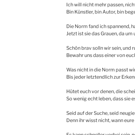
Ich will nicht mehr passen, nic
Bin Künstler, bin Autor, bin beg
Die Norm fand ich spannend, h
Jetzt ist sie das Grauen, da um 
Schön brav solln wir sein, und ru
Bewahr uns dass einer von euch
Was nicht in die Norm passt w
Bis jeder letztendlich zur Erken
Hütet euch vor denen, die sche
So wenig echt leben, dass sie e
Seid auf der Suche, seid neugier
Denn ihr wisst nicht, wann eure l
Es kann schneller vorbei sein, n