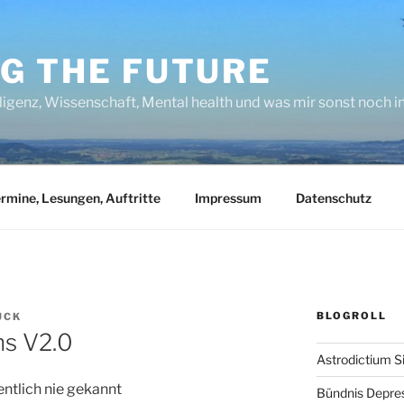
NG THE FUTURE
lligenz, Wissenschaft, Mental health und was mir sonst noch 
rmine, Lesungen, Auftritte
Impressum
Datenschutz
BLOGROLL
UCK
ns V2.0
Astrodictium S
entlich nie gekannt
Bündnis Depre