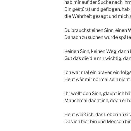
hab mir auf der Suche nach ihm
Bin gestürzt und geflogen, hab
die Wahrheit gesagt und mich 
Du brauchst einen Sinn, einen We
Danach zu suchen wurde später m
Keinen Sinn, keinen Weg, dann 
Gut das die die mir wichtig, dan
Ich war mal ein braver, ein fol
Heut wär mir normal sein nicht
Ihr wollt den Sinn, glaubt ich h
Manchmal dacht ich, doch er h
Heut weiß ich, das Leben an sich
Das ich hier bin und Mensch bin