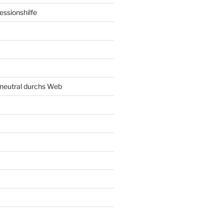
ssionshilfe
neutral durchs Web