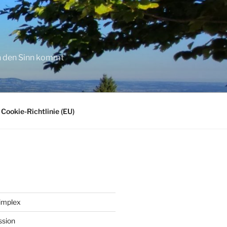
in den Sinn kommt
Cookie-Richtlinie (EU)
implex
ssion