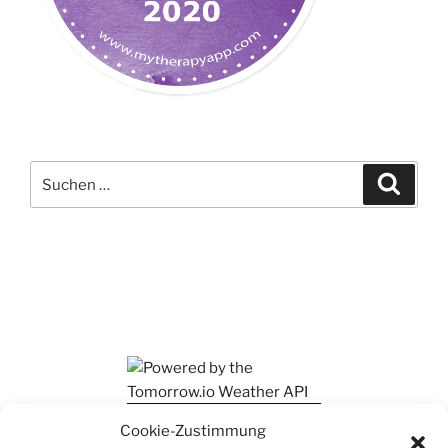
Suchen
Suche
nach:
Ihr findet mich auch auf Mastodon
Cookie-Zustimmung