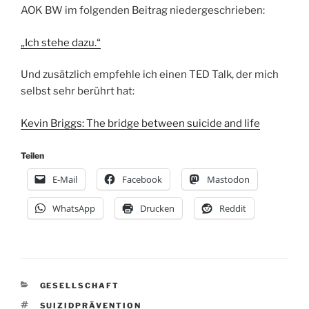
AOK BW im folgenden Beitrag niedergeschrieben:
„Ich stehe dazu.“
Und zusätzlich empfehle ich einen TED Talk, der mich
selbst sehr berührt hat:
Kevin Briggs: The bridge between suicide and life
Teilen
E-Mail
Facebook
Mastodon
WhatsApp
Drucken
Reddit
KATEGORIEN
GESELLSCHAFT
SCHLAGWÖRTER
SUIZIDPRÄVENTION