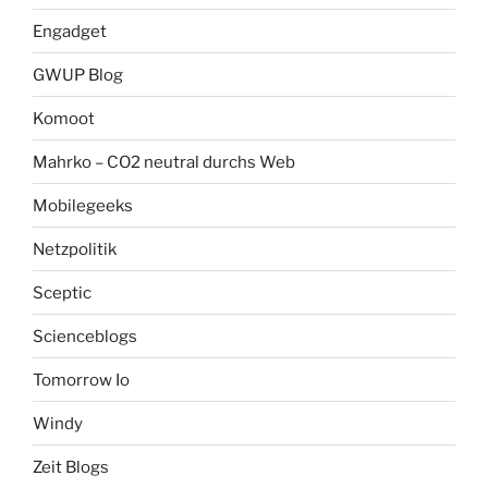
Engadget
GWUP Blog
Komoot
Mahrko – CO2 neutral durchs Web
Mobilegeeks
Netzpolitik
Sceptic
Scienceblogs
Tomorrow Io
Windy
Zeit Blogs