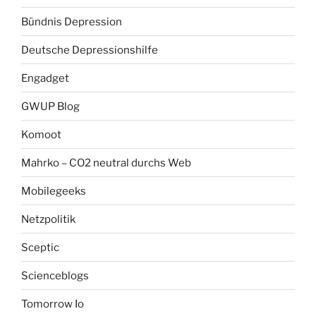
Bündnis Depression
Deutsche Depressionshilfe
Engadget
GWUP Blog
Komoot
Mahrko – CO2 neutral durchs Web
Mobilegeeks
Netzpolitik
Sceptic
Scienceblogs
Tomorrow Io