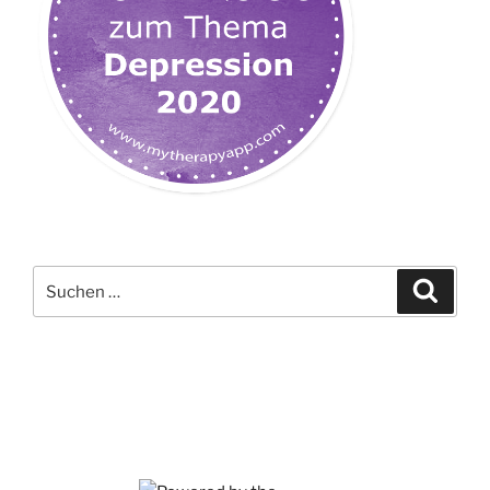
Suchen
Suche
nach: