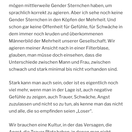
mögen mittlerweile Gender Sternchen haben, um
sprachlich korrekt zu agieren. Aber ich sehe noch keine
Gender Sternchen in den Köpfen der Mehrheit. Und
schon gar keine Offenheit für Gefühle, für Schwäche in
dem immer noch kruden und überkommenen
Männerbild der Mehrheit unserer Gesellschaft. Wir
agieren meiner Ansicht nach in einer Filterblase,
glauben, man müsse doch einsehen, dass die
Unterschiede zwischen Mann und Frau, zwischen
schwach und stark minimal bis nicht vorhanden sind.
Stark kann man auch sein, oder ist es eigentlich noch
viel mehr, wenn man in der Lage ist, auch negative
Gefühle zu zeigen, auch Trauer, Schwäche, Angst
zuzulassen und nicht so zu tun, als kenne man das nicht
und alle, die so empfinden seien „Loser“.
Wir brauchen eine Kultur, in der das Versagen, die
Angst, die Trauer Platz haben, in denen man nicht