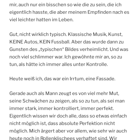
mir, auch nur ein bisschen so wie die zu sein, die ich
eigentlich hasste, die aber meinem Empfinden nach es
viel leichter hatten im Leben.
Gut, nicht wirklich typisch. Klassische Musik, Kunst,
KEINE Autos, KEIN Fussball. Aber das wurde dann zu
Gunsten des „typischen“ Bildes verheimlicht. Und was
noch viel schlimmer war. Ich gewöhnte mir an, so zu
tun, als hätte ich immer alles unter Kontrolle.
Heute weiß ich, das war ein Irrtum, eine Fassade.
Gerade auch als Mann zeugt es von viel mehr Mut,
seine Schwächen zu zeigen, als so zu tun, als sei man
immer stark, immer kontrolliert, immer perfekt.
Eigentlich wissen wir doch alle, dass so etwas einfach
nicht möglich ist, dass absolute Perfektion nicht
möglich. Mich ärgert aber vor allem, wie sehr wir auch
heute noch in Rollenklischees verhaftet sind. Wir