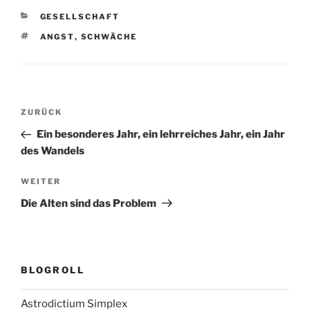
KATEGORIEN
GESELLSCHAFT
SCHLAGWÖRTER
ANGST
,
SCHWÄCHE
Beitragsnavigation
Vorheriger
ZURÜCK
Beitrag
Ein besonderes Jahr, ein lehrreiches Jahr, ein Jahr
des Wandels
Nächster
WEITER
Beitrag
Die Alten sind das Problem
BLOGROLL
Astrodictium Simplex