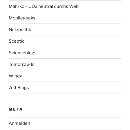
Mahrko – CO2 neutral durchs Web
Mobilegeeks
Netzpolitik
Sceptic
Scienceblogs
Tomorrow Io
Windy
Zeit Blogs
META
Anmelden