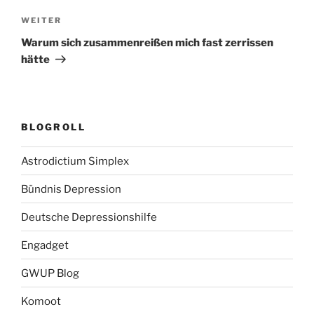
Nächster
WEITER
Beitrag
Warum sich zusammenreißen mich fast zerrissen
hätte
BLOGROLL
Astrodictium Simplex
Bündnis Depression
Deutsche Depressionshilfe
Engadget
GWUP Blog
Komoot