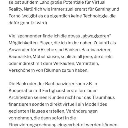
selbst auf dem Land große Potentiale für Virtual
Reality. Natürlich wie immer zuallererst für Gaming und
Porno (wo gibt es da eigentlich keine Technologie, die
dafür genutzt wird)
Viel spannender finde ich die etwas „abwegigeren“
Möglichkeiten. Player, die ich in der nahen Zukunft als
Anwender für VR sehe sind Banken, Baufinanzierer,
Baumärkte, Möbelhäuser, schlicht all jene, die direkt
oder indirekt mit dem Verkaufen, Vermitteln,
Verschönern von Räumen zu tun haben.
Die Bank oder der Baufinanzierer kann z.B. in
Kooperation mit Fertighausherstellern oder
Architekten seinen Kunden nicht nur das Traumhaus
finanzieren sondern direkt virtuell ein Modell des
geplanten Hauses erstellen, Veränderungen
vornehmen, die dann sofort in die
Finanzierungsrechnung eingearbeitet werden können.