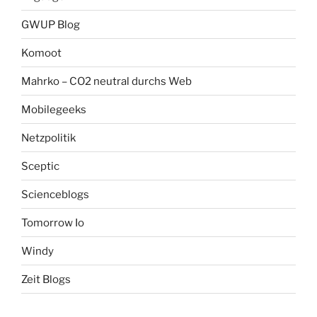
GWUP Blog
Komoot
Mahrko – CO2 neutral durchs Web
Mobilegeeks
Netzpolitik
Sceptic
Scienceblogs
Tomorrow Io
Windy
Zeit Blogs