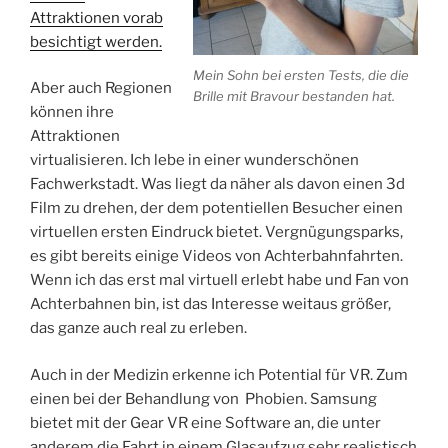
Attraktionen vorab
besichtigt werden.
Mein Sohn bei ersten Tests, die die
Aber auch Regionen
Brille mit Bravour bestanden hat.
können ihre
Attraktionen
virtualisieren. Ich lebe in einer wunderschönen
Fachwerkstadt. Was liegt da näher als davon einen 3d
Film zu drehen, der dem potentiellen Besucher einen
virtuellen ersten Eindruck bietet. Vergnügungsparks,
es gibt bereits einige Videos von Achterbahnfahrten.
Wenn ich das erst mal virtuell erlebt habe und Fan von
Achterbahnen bin, ist das Interesse weitaus größer,
das ganze auch real zu erleben.
Auch in der Medizin erkenne ich Potential für VR. Zum
einen bei der Behandlung von Phobien. Samsung
bietet mit der Gear VR eine Software an, die unter
anderem die Fahrt in einem Glasaufzug sehr realistisch