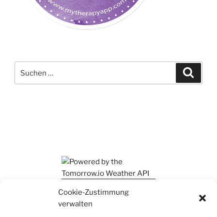
Suchen
Suche
nach:
Ihr findet mich auch auf Mastodon
Cookie-Zustimmung
verwalten