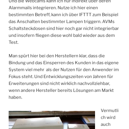
Und die Webcams kann ich nur indirekt über deren
Alarmmails integrieren. Nutze ich hier einen
bestimmten Betreff, kann ich über IFTTT zum Beispiel
das Anschalten bestimmter Lampen triggern. AVMs
Schaltsteckdosen sind hier noch gar nicht integrierbar
und insofern fliegen diese wohl bald wieder aus dem
Test.
Man spürt hier bei den Herstellern klar, dass die
Bindung und das Einsperren des Kunden in das eigene
System viel mehr als der Nutzen für den Anwender im
Fokus steht. Und Entwicklungszeiten von Jahren für
Erweiterungen sind nicht wirklich nachvollziehbar,
wenn andere Hersteller bereits Lösungen am Markt
haben.
Vermutli
ch wird
auch