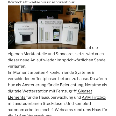
Wirtschaft weiterhin so ignorant nur
auf die
eigenen Marktanteile und Standards setzt, wird auch
dieser neue Anlauf wieder im sprichwörtlichen Sande
verlaufen.
Im Moment arbeiten 4 konkurriende Systeme in
verschiedenen Testphasen bei uns zu hause. Da wären
Hue als Ansteuerung für die Beleuchtung
,
Netatmo
als
digitale Wetterstation mit Fernzugriff,
Gigaset
Elements
für die Hausüberwachung und
AVM Fritzbox
mit ansteuerbaren Steckdosen
. Und komplett
autonom arbeiten noch 4 Webcams rund ums Haus für