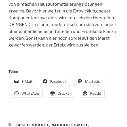
von einfachen Hausautomatisierungslösungen
erwarte. Bevor hier weiter in die Entwicklung neuer
Komponenten investiert wird rate ich den Herstellern
DRINGEND zu einem runden Tisch, um sich zumindest
über einheitliche Schnittstellen und Protokolle klar zu
werden. Sonst kann hier noch so viel auf den Markt
geworfen werden, der Erfolg wird ausbleiben.
Teilen
E-Mail
Facebook
Mastodon
WhatsApp
Drucken
Reddit
KATEGORIEN
GESELLSCHAFT
,
NACHHALTIGKEIT
,