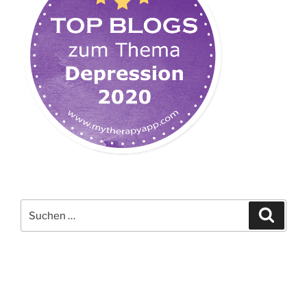
Suchen
Suche
nach: