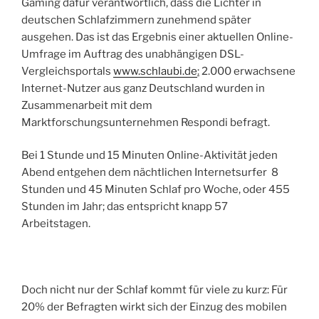
Gaming dafür verantwortlich, dass die Lichter in
deutschen Schlafzimmern zunehmend später
ausgehen. Das ist das Ergebnis einer aktuellen Online-
Umfrage im Auftrag des unabhängigen DSL-
Vergleichsportals
www.schlaubi.de
:
2.000 erwachsene
Internet-Nutzer aus ganz Deutschland wurden in
Zusammenarbeit mit dem
Marktforschungsunternehmen Respondi befragt.
Bei 1 Stunde und 15 Minuten Online-Aktivität jeden
Abend entgehen dem nächtlichen Internetsurfer 8
Stunden und 45 Minuten Schlaf pro Woche, oder 455
Stunden im Jahr; das entspricht knapp 57
Arbeitstagen.
Doch nicht nur der Schlaf kommt für viele zu kurz: Für
20% der Befragten wirkt sich der Einzug des mobilen