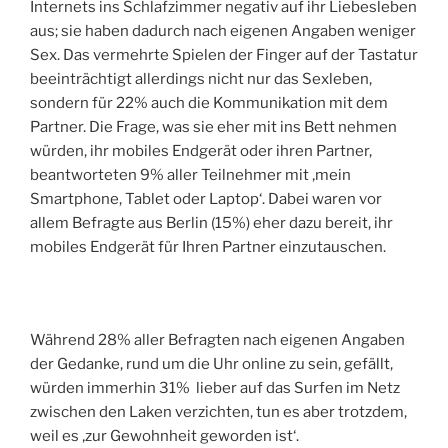
Internets ins Schlafzimmer negativ auf ihr Liebesleben
aus; sie haben dadurch nach eigenen Angaben weniger
Sex. Das vermehrte Spielen der Finger auf der Tastatur
beeinträchtigt allerdings nicht nur das Sexleben,
sondern für 22% auch die Kommunikation mit dem
Partner. Die Frage, was sie eher mit ins Bett nehmen
würden, ihr mobiles Endgerät oder ihren Partner,
beantworteten 9% aller Teilnehmer mit ‚mein
Smartphone, Tablet oder Laptop‘. Dabei waren vor
allem Befragte aus Berlin (15%) eher dazu bereit, ihr
mobiles Endgerät für Ihren Partner einzutauschen.
Während 28% aller Befragten nach eigenen Angaben
der Gedanke, rund um die Uhr online zu sein, gefällt,
würden immerhin 31% lieber auf das Surfen im Netz
zwischen den Laken verzichten, tun es aber trotzdem,
weil es ‚zur Gewohnheit geworden ist‘.