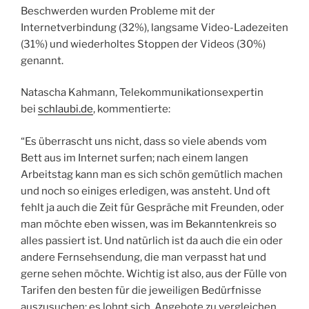
Beschwerden wurden Probleme mit der
Internetverbindung (32%), langsame Video-Ladezeiten
(31%) und wiederholtes Stoppen der Videos (30%)
genannt.
Natascha Kahmann, Telekommunikationsexpertin
bei
schlaubi.de
, kommentierte:
“Es überrascht uns nicht, dass so viele abends vom
Bett aus im Internet surfen; nach einem langen
Arbeitstag kann man es sich schön gemütlich machen
und noch so einiges erledigen, was ansteht. Und oft
fehlt ja auch die Zeit für Gespräche mit Freunden, oder
man möchte eben wissen, was im Bekanntenkreis so
alles passiert ist. Und natürlich ist da auch die ein oder
andere Fernsehsendung, die man verpasst hat und
gerne sehen möchte. Wichtig ist also, aus der Fülle von
Tarifen den besten für die jeweiligen Bedürfnisse
auszusuchen; es lohnt sich, Angebote zu vergleichen