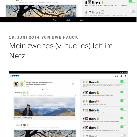
VERÖFFENTLICHT
18. JUNI 2014
VON
UWE HAUCK
AM
Mein zweites (virtuelles) Ich im
Netz