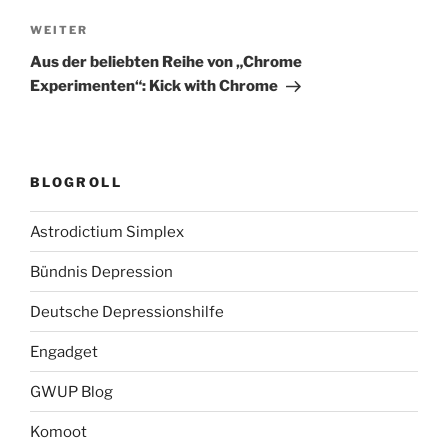
Nächster
WEITER
Beitrag
Aus der beliebten Reihe von „Chrome
Experimenten“: Kick with Chrome
BLOGROLL
Astrodictium Simplex
Bündnis Depression
Deutsche Depressionshilfe
Engadget
GWUP Blog
Komoot