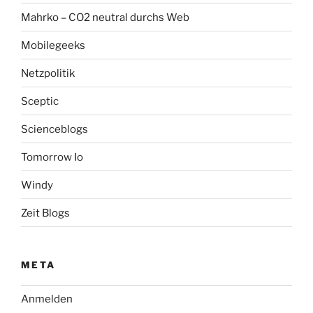
Mahrko – CO2 neutral durchs Web
Mobilegeeks
Netzpolitik
Sceptic
Scienceblogs
Tomorrow Io
Windy
Zeit Blogs
META
Anmelden