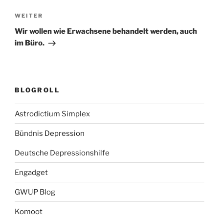
Nächster
WEITER
Beitrag
Wir wollen wie Erwachsene behandelt werden, auch
im Büro.
BLOGROLL
Astrodictium Simplex
Bündnis Depression
Deutsche Depressionshilfe
Engadget
GWUP Blog
Komoot