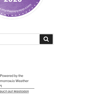
Suchen
h auch auf Mastodon