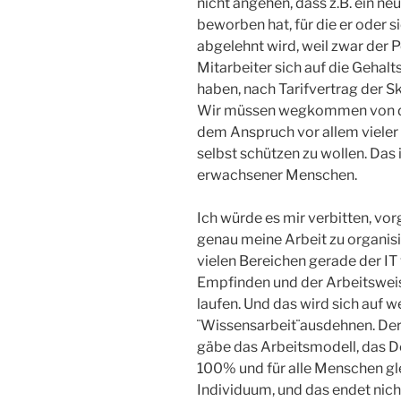
nicht angehen, dass z.B. ein neu
beworben hat, für die er oder si
abgelehnt wird, weil zwar der
Mitarbeiter sich auf die Gehal
haben, nach Tarifvertrag der Sk
Wir müssen wegkommen von de
dem Anspruch vor allem vieler 
selbst schützen zu wollen. Da
erwachsener Menschen.
Ich würde es mir verbitten, v
genau meine Arbeit zu organisi
vielen Bereichen gerade der I
Empfinden und der Arbeitsweise
laufen. Und das wird sich auf w
¨Wissensarbeit¨ausdehnen. Der
gäbe das Arbeitsmodell, das D
100% und für alle Menschen gle
Individuum, und das endet ni