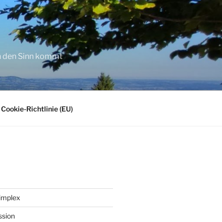
in den Sinn kommt
Cookie-Richtlinie (EU)
implex
ssion