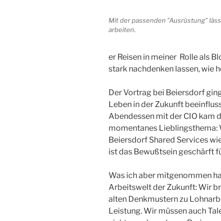
Mit der passenden "Ausrüstung" lässt
arbeiten.
er Reisen in meiner Rolle als 
stark nachdenken lassen, wie h
Der Vortrag bei Beiersdorf ging
Leben in der Zukunft beeinfl
Abendessen mit der CIO kam d
momentanes Lieblingsthema: Wo
Beiersdorf Shared Services wi
ist das Bewußtsein geschärft f
Was ich aber mitgenommen hab
Arbeitswelt der Zukunft: Wir b
alten Denkmustern zu Lohnarbe
Leistung. Wir müssen auch Tal