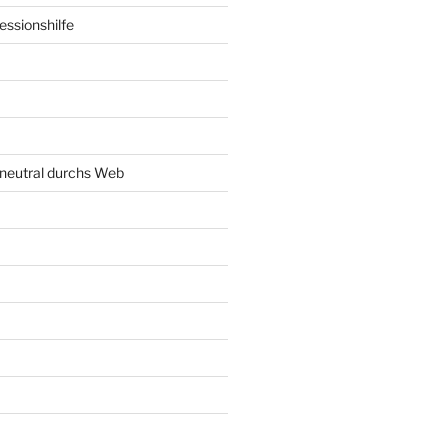
ssionshilfe
neutral durchs Web