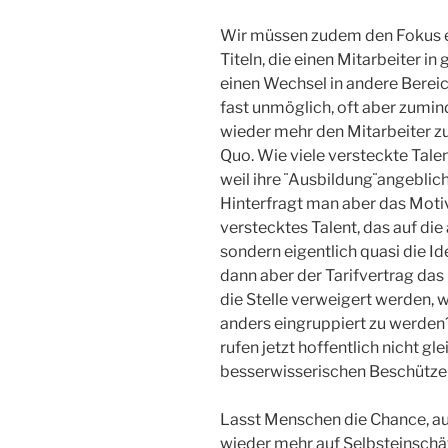
Wir müssen zudem den Fokus 
Titeln, die einen Mitarbeiter i
einen Wechsel in andere Berei
fast unmöglich, oft aber zumin
wieder mehr den Mitarbeiter zu
Quo. Wie viele versteckte Tale
weil ihre ¨Ausbildung¨angeblich
Hinterfragt man aber das Motiv
verstecktes Talent, das auf die
sondern eigentlich quasi die I
dann aber der Tarifvertrag das 
die Stelle verweigert werden, w
anders eingruppiert zu werden?
rufen jetzt hoffentlich nicht gl
besserwisserischen Beschützen 
Lasst Menschen die Chance, au
wieder mehr auf Selbsteinschät