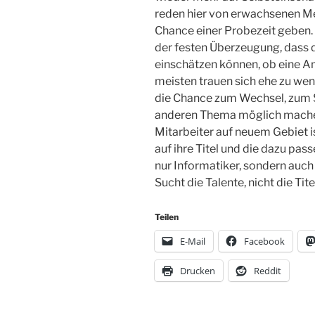
reden hier von erwachsenen Me
Chance einer Probezeit geben. 
der festen Überzeugung, dass 
einschätzen können, ob eine Ans
meisten trauen sich ehe zu weni
die Chance zum Wechsel, zum 
anderen Thema möglich machen.
Mitarbeiter auf neuem Gebiet ist
auf ihre Titel und die dazu pas
nur Informatiker, sondern auch 
Sucht die Talente, nicht die Tite
Teilen
E-Mail
Facebook
Drucken
Reddit