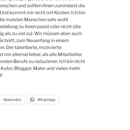
nschen und sollten ihnen zumindest die
Und kommt mir nicht mit Kosten. Ich bin
die meisten Menschen sehr wohl
tellung zu ihnen passt oder nicht (die
g als zu viel zu). Wir müssen aber auch
Schnitt, zum Neuanfang in einem
 Der talentierte, motivierte
 mir allemal lieber, als alle Mitarbeiter
senden Berufe zu reduzieren. Ich bin nicht
Autor, Blogger, Maler und vieles mehr.
l!
Mastodon
WhatsApp