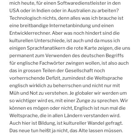
mich heute, für einen Softwaredienstleister in den
USA oder in Indien oder in Australien zu arbeiten?
Technologisch nichts, denn alles was ich brauche ist
eine breitbandige Internetanbindung und einen
Entwicklerrechner. Aber was noch hindert sind die
kulturellen Unterschiede, ist auch und da muss ich
einigen Sprachfanatikern die rote Karte zeigen, die uns
permanent zum Verwenden des deutschen Begriffs
für englische Fachwörter zwingen wollen, ist also auch
das in grossen Teilen der Gesellschaft noch
vorherrschende Defizit, zumindest die Weltsprache
englisch wirklich zu beherrschen und nicht nur mit
Müh und Not zu verstehen. Je globaler wir werden um
so wichtiger wird es, mit einer Zunge zu sprechen. Wir
können es mögen oder nicht, Englisch ist nun mal die
Weltsprache, die in allen Ländern verstanden wird.
Auch hier ist Bildung, ist kultureller Wandel gefragt.
Das neue tun heißt ja nicht, das Alte lassen müssen.