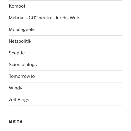
Komoot
Mahrko – CO2 neutral durchs Web
Mobilegeeks
Netzpolitik
Sceptic
Scienceblogs
Tomorrow Io
Windy
Zeit Blogs
META