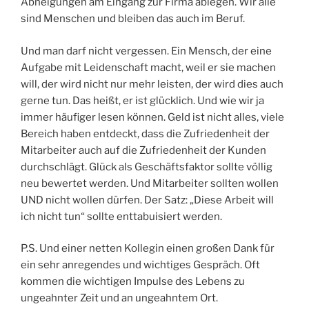
Abneigungen am Eingang zur Firma ablegen. Wir alle
sind Menschen und bleiben das auch im Beruf.
Und man darf nicht vergessen. Ein Mensch, der eine
Aufgabe mit Leidenschaft macht, weil er sie machen
will, der wird nicht nur mehr leisten, der wird dies auch
gerne tun. Das heißt, er ist glücklich. Und wie wir ja
immer häufiger lesen können. Geld ist nicht alles, viele
Bereich haben entdeckt, dass die Zufriedenheit der
Mitarbeiter auch auf die Zufriedenheit der Kunden
durchschlägt. Glück als Geschäftsfaktor sollte völlig
neu bewertet werden. Und Mitarbeiter sollten wollen
UND nicht wollen dürfen. Der Satz: „Diese Arbeit will
ich nicht tun“ sollte enttabuisiert werden.
P.S. Und einer netten Kollegin einen großen Dank für
ein sehr anregendes und wichtiges Gespräch. Oft
kommen die wichtigen Impulse des Lebens zu
ungeahnter Zeit und an ungeahntem Ort.