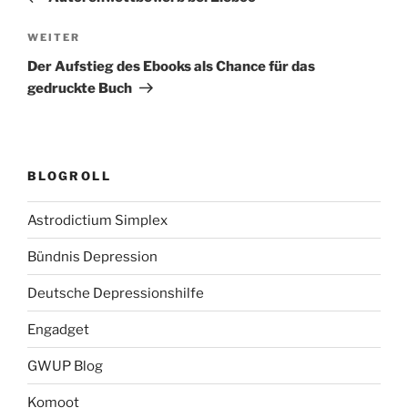
Nächster
WEITER
Beitrag
Der Aufstieg des Ebooks als Chance für das
gedruckte Buch
BLOGROLL
Astrodictium Simplex
Bündnis Depression
Deutsche Depressionshilfe
Engadget
GWUP Blog
Komoot