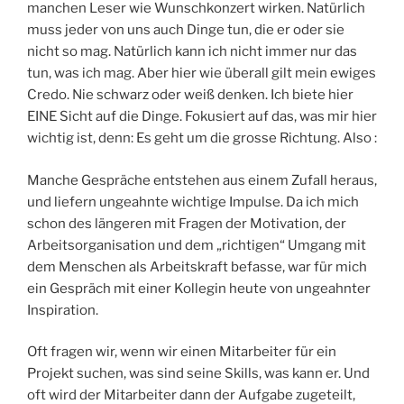
manchen Leser wie Wunschkonzert wirken. Natürlich
muss jeder von uns auch Dinge tun, die er oder sie
nicht so mag. Natürlich kann ich nicht immer nur das
tun, was ich mag. Aber hier wie überall gilt mein ewiges
Credo. Nie schwarz oder weiß denken. Ich biete hier
EINE Sicht auf die Dinge. Fokusiert auf das, was mir hier
wichtig ist, denn: Es geht um die grosse Richtung. Also :
Manche Gespräche entstehen aus einem Zufall heraus,
und liefern ungeahnte wichtige Impulse. Da ich mich
schon des längeren mit Fragen der Motivation, der
Arbeitsorganisation und dem „richtigen“ Umgang mit
dem Menschen als Arbeitskraft befasse, war für mich
ein Gespräch mit einer Kollegin heute von ungeahnter
Inspiration.
Oft fragen wir, wenn wir einen Mitarbeiter für ein
Projekt suchen, was sind seine Skills, was kann er. Und
oft wird der Mitarbeiter dann der Aufgabe zugeteilt,