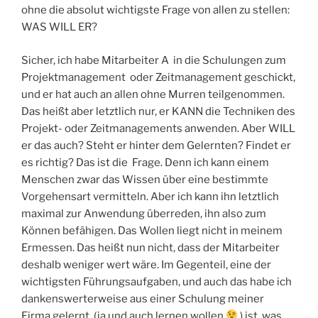
ohne die absolut wichtigste Frage von allen zu stellen:
WAS WILL ER?
Sicher, ich habe Mitarbeiter A in die Schulungen zum
Projektmanagement oder Zeitmanagement geschickt,
und er hat auch an allen ohne Murren teilgenommen.
Das heißt aber letztlich nur, er KANN die Techniken des
Projekt- oder Zeitmanagements anwenden. Aber WILL
er das auch? Steht er hinter dem Gelernten? Findet er
es richtig? Das ist die Frage. Denn ich kann einem
Menschen zwar das Wissen über eine bestimmte
Vorgehensart vermitteln. Aber ich kann ihn letztlich
maximal zur Anwendung überreden, ihn also zum
Können befähigen. Das Wollen liegt nicht in meinem
Ermessen. Das heißt nun nicht, dass der Mitarbeiter
deshalb weniger wert wäre. Im Gegenteil, eine der
wichtigsten Führungsaufgaben, und auch das habe ich
dankenswerterweise aus einer Schulung meiner
Firma gelernt (ja und auch lernen wollen
) ist, was