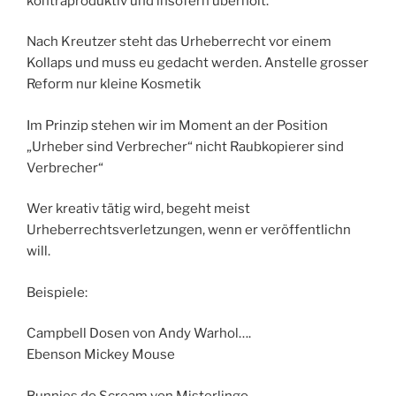
kontraproduktiv und insofern überholt.
Nach Kreutzer steht das Urheberrecht vor einem
Kollaps und muss eu gedacht werden. Anstelle grosser
Reform nur kleine Kosmetik
Im Prinzip stehen wir im Moment an der Position
„Urheber sind Verbrecher“ nicht Raubkopierer sind
Verbrecher“
Wer kreativ tätig wird, begeht meist
Urheberrechtsverletzungen, wenn er veröffentlichn
will.
Beispiele:
Campbell Dosen von Andy Warhol….
Ebenson Mickey Mouse
Bunnies do Scream von Misterlingo