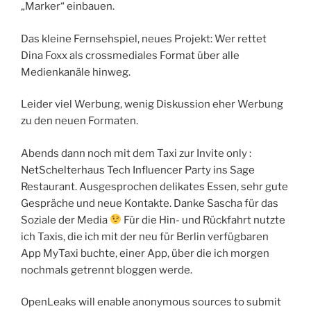
„Marker“ einbauen.
Das kleine Fernsehspiel, neues Projekt: Wer rettet
Dina Foxx als crossmediales Format über alle
Medienkanäle hinweg.
Leider viel Werbung, wenig Diskussion eher Werbung
zu den neuen Formaten.
Abends dann noch mit dem Taxi zur Invite only :
NetSchelterhaus Tech Influencer Party ins Sage
Restaurant. Ausgesprochen delikates Essen, sehr gute
Gespräche und neue Kontakte. Danke Sascha für das
Soziale der Media
Für die Hin- und Rückfahrt nutzte
ich Taxis, die ich mit der neu für Berlin verfügbaren
App MyTaxi buchte, einer App, über die ich morgen
nochmals getrennt bloggen werde.
OpenLeaks will enable anonymous sources to submit