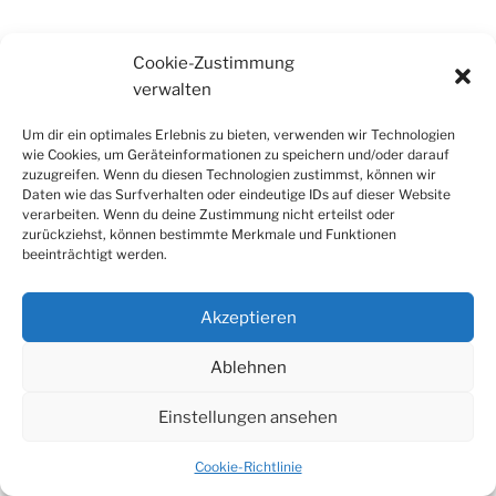
Cookie-Zustimmung
Suchen
Suche
verwalten
nach:
Um dir ein optimales Erlebnis zu bieten, verwenden wir Technologien
wie Cookies, um Geräteinformationen zu speichern und/oder darauf
zuzugreifen. Wenn du diesen Technologien zustimmst, können wir
Daten wie das Surfverhalten oder eindeutige IDs auf dieser Website
verarbeiten. Wenn du deine Zustimmung nicht erteilst oder
zurückziehst, können bestimmte Merkmale und Funktionen
beeinträchtigt werden.
Akzeptieren
Ihr findet mich auch auf Mastodon
Ablehnen
Einstellungen ansehen
Cookie-Richtlinie