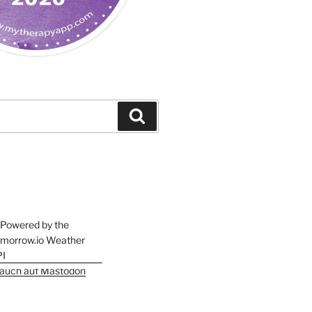
Suchen
h auch auf Mastodon