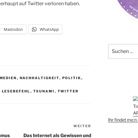
berhaupt auf Twitter verloren haben.
Mastodon
WhatsApp
Suchen
nach:
MEDIEN
,
NACHHALTIGKEIT
,
POLITIK
,
,
LESEBEFEHL
,
TSUNAMI
,
TWITTER
Ihr findet mic
WEITER
Nächster
Beitrag
ismus
Das Internet als Gewissen und