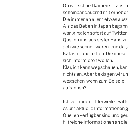
Oh wie schnell kamen sie aus i
scheinbar dauernd mit erhoben
Die immer an allem etwas ausz
Als das Beben in Japan begann
war ,ging ich sofort auf Twitt
Quellen und aus erster Hand z
ach wie schnell waren jene da, 
Katastrophe hatten. Die nur sc
sich informieren wollen.
Klar, ich kann wegschauen, kann
nichts an. Aber beklagen wir un
wegsehen, wenn zum Beispiel i
aufstehen?
Ich vertraue mittlerweile Twit
es um aktuelle Informationen ge
Quellen verfügbar sind und ger
hilfreiche Informationen an die