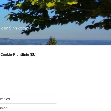
in den Sinn kommt
Cookie-Richtlinie (EU)
implex
ssion