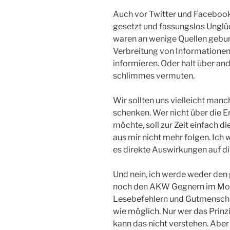
Auch vor Twitter und Facebook
gesetzt und fassungslos Unglü
waren an wenige Quellen gebund
Verbreitung von Informationen
informieren. Oder halt über an
schlimmes vermuten.
Wir sollten uns vielleicht ma
schenken. Wer nicht über die Er
möchte, soll zur Zeit einfach d
aus mir nicht mehr folgen. Ich w
es direkte Auswirkungen auf d
Und nein, ich werde weder de
noch den AKW Gegnern im Mom
Lesebefehlern und Gutmenschen 
wie möglich. Nur wer das Prinzi
kann das nicht verstehen. Aber o