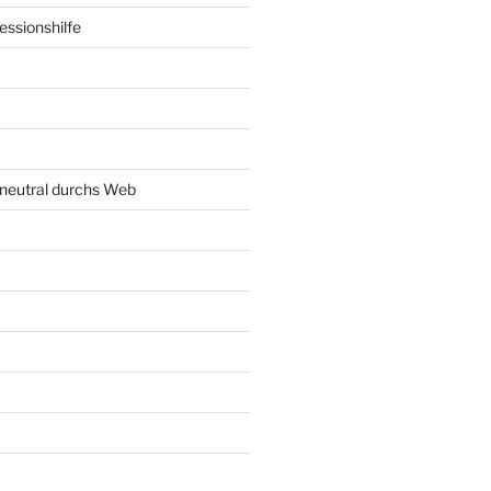
ssionshilfe
neutral durchs Web