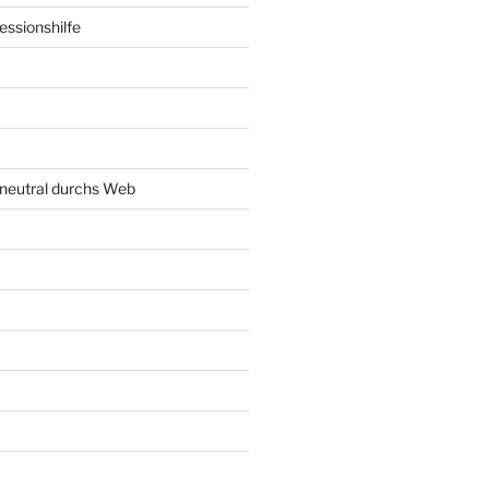
ssionshilfe
neutral durchs Web