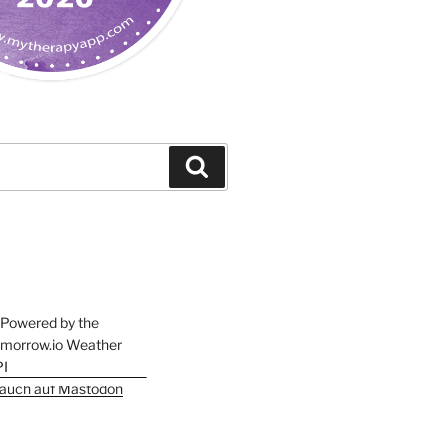
Suchen
h auch auf Mastodon