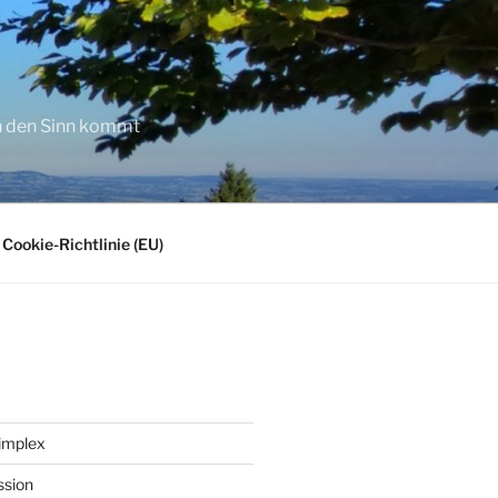
in den Sinn kommt
Cookie-Richtlinie (EU)
implex
ssion