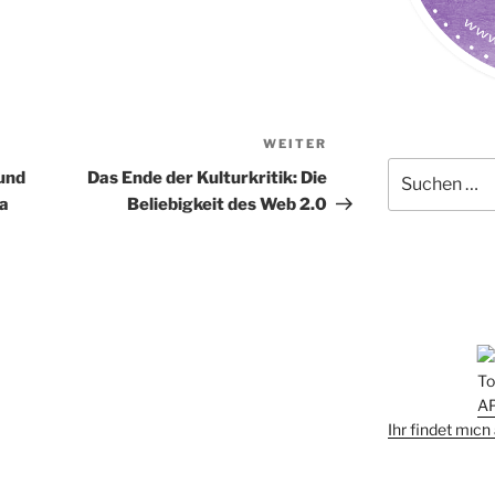
WEITER
Nächster
Suchen
Beitrag
 und
Das Ende der Kulturkritik: Die
nach:
ra
Beliebigkeit des Web 2.0
Ihr findet mic