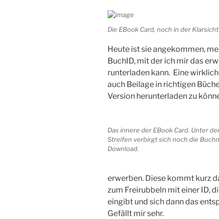
Die EBook Card, noch in der Klarsicht
Heute ist sie angekommen, m
BuchID, mit der ich mir das 
runterladen kann. Eine wirklic
auch Beilage in richtigen Büche
Version herunterladen zu könn
Das innere der EBook Card. Unter de
Streifen verbirgt sich noch die Bu
Download.
erwerben. Diese kommt kurz dara
zum Freirubbeln mit einer ID, 
eingibt und sich dann das ent
Gefällt mir sehr.