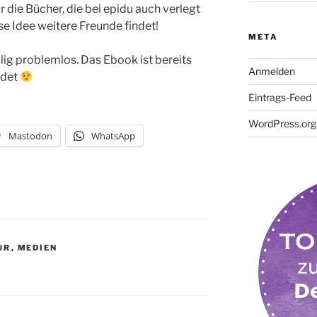
 die Bücher, die bei epidu auch verlegt
se Idee weitere Freunde findet!
META
lig problemlos. Das Ebook ist bereits
Anmelden
ndet
Eintrags-Feed
WordPress.org
Mastodon
WhatsApp
UR
,
MEDIEN