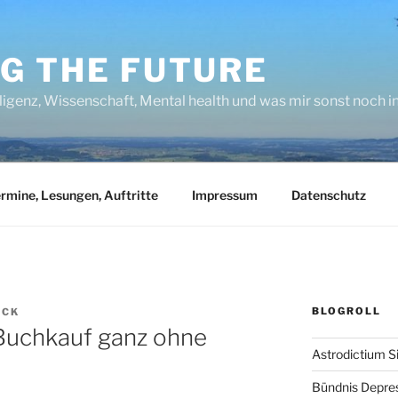
NG THE FUTURE
lligenz, Wissenschaft, Mental health und was mir sonst noch 
rmine, Lesungen, Auftritte
Impressum
Datenschutz
BLOGROLL
UCK
Buchkauf ganz ohne
Astrodictium S
Bündnis Depre