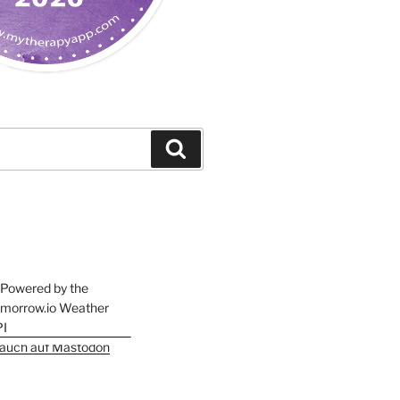
Suchen
h auch auf Mastodon