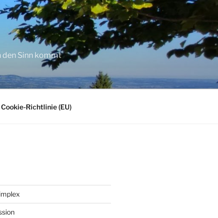
in den Sinn kommt
Cookie-Richtlinie (EU)
implex
ssion