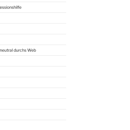
ssionshilfe
neutral durchs Web