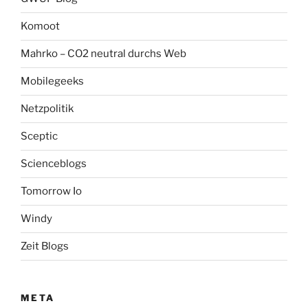
Komoot
Mahrko – CO2 neutral durchs Web
Mobilegeeks
Netzpolitik
Sceptic
Scienceblogs
Tomorrow Io
Windy
Zeit Blogs
META