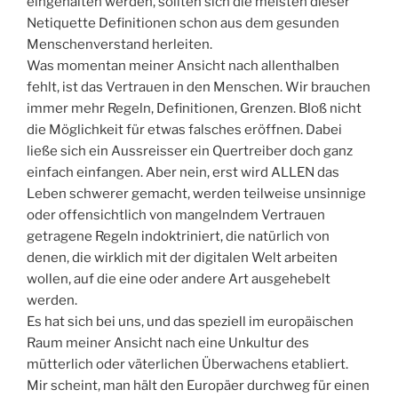
eingehalten werden, sollten sich die meisten dieser
Netiquette Definitionen schon aus dem gesunden
Menschenverstand herleiten.
Was momentan meiner Ansicht nach allenthalben
fehlt, ist das Vertrauen in den Menschen. Wir brauchen
immer mehr Regeln, Definitionen, Grenzen. Bloß nicht
die Möglichkeit für etwas falsches eröffnen. Dabei
ließe sich ein Aussreisser ein Quertreiber doch ganz
einfach einfangen. Aber nein, erst wird ALLEN das
Leben schwerer gemacht, werden teilweise unsinnige
oder offensichtlich von mangelndem Vertrauen
getragene Regeln indoktriniert, die natürlich von
denen, die wirklich mit der digitalen Welt arbeiten
wollen, auf die eine oder andere Art ausgehebelt
werden.
Es hat sich bei uns, und das speziell im europäischen
Raum meiner Ansicht nach eine Unkultur des
mütterlich oder väterlichen Überwachens etabliert.
Mir scheint, man hält den Europäer durchweg für einen