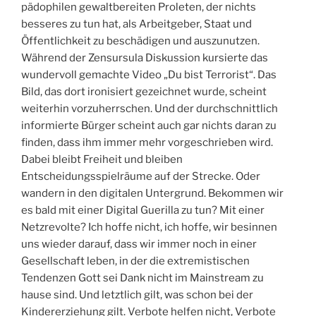
pädophilen gewaltbereiten Proleten, der nichts
besseres zu tun hat, als Arbeitgeber, Staat und
Öffentlichkeit zu beschädigen und auszunutzen.
Während der Zensursula Diskussion kursierte das
wundervoll gemachte Video „Du bist Terrorist“. Das
Bild, das dort ironisiert gezeichnet wurde, scheint
weiterhin vorzuherrschen. Und der durchschnittlich
informierte Bürger scheint auch gar nichts daran zu
finden, dass ihm immer mehr vorgeschrieben wird.
Dabei bleibt Freiheit und bleiben
Entscheidungsspielräume auf der Strecke. Oder
wandern in den digitalen Untergrund. Bekommen wir
es bald mit einer Digital Guerilla zu tun? Mit einer
Netzrevolte? Ich hoffe nicht, ich hoffe, wir besinnen
uns wieder darauf, dass wir immer noch in einer
Gesellschaft leben, in der die extremistischen
Tendenzen Gott sei Dank nicht im Mainstream zu
hause sind. Und letztlich gilt, was schon bei der
Kindererziehung gilt. Verbote helfen nicht, Verbote