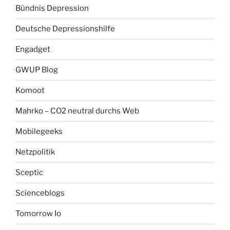
Bündnis Depression
Deutsche Depressionshilfe
Engadget
GWUP Blog
Komoot
Mahrko – CO2 neutral durchs Web
Mobilegeeks
Netzpolitik
Sceptic
Scienceblogs
Tomorrow Io