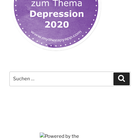
Suchen
Suche
nach: