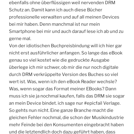
ebenfalls ohne überflüssigen weil nervenden DRM
Schutz an. Damit kann ich auch diese Bücher
professionelle verwalten und auf all meinen Devices
bei mir haben. Denn manchmal ist nur mein
Smartphone bei mir und auch darauf lese ich ab und zu
gerne mal.
Von der idiotischen Buchpreisbindung will ich hier gar
nicht erst ausführlicher anfangen. So lange das eBook
genau so viel kostet wie die gedruckte Ausgabe
überlege ich mir schwer, ob mir die nur noch digitale
durch DRM verkrüppelte Version des Buches so viel
wert ist. Was, wenn ich den eBook Reader wechsle?
Was, wenn sogar das Format meiner EBooks? Dann
muss ich sie ja nochmal kaufen, falls das DRM sie sogar
an mein Device bindet. ich sage nur #epicfail Verlage.
So gehts nun nicht. Eine ganze Branche macht die
gleichen Fehler nochmal, die schon der Musikindustrie
mehr Feinde bei den Konsumenten eingebracht haben
und die letztendlich doch dazu geführt haben, dass