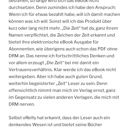
bestehen, so lange wird sich das eBook nicht
durchsetzen. Denn zumindes ich habe den Anspruch:
Wenn ich für etwas bezahlt habe, will ich damit machen
können was ich will. Sonst will ich das Produkt über
kurz oder lang nicht mehr. „Die Zeit“ hat da, ganz ihrem
Namen verpflichtet, die Zeichen der Zeit erkannt und
bietet ihre elektronische eBook Ausgabe für
Abonnenten, wie überigens auch schon das PDF ohne
DRM an. Das nenne ich fortschrittliches Denken und
vor allem erzeugt „Die Zeit“ bei mir damit ein
Vertrauensverhältnis. Klar werde ich das eBook nicht
weitergeben. Aber ich habe auch guten Grund,
weiterhin begeisterter „Zeit“ Leser zu sein. Denn
offensichtlich nimmt man mich im Verlag ernst, ganz
im Gegensatz zu vielen anderen Verlagen, die mich mit
DRM nerven.
Selbst oReilly hat erkannt, dass der Leser auch ein
denkendes Wesen ist und bietet seine Bücher