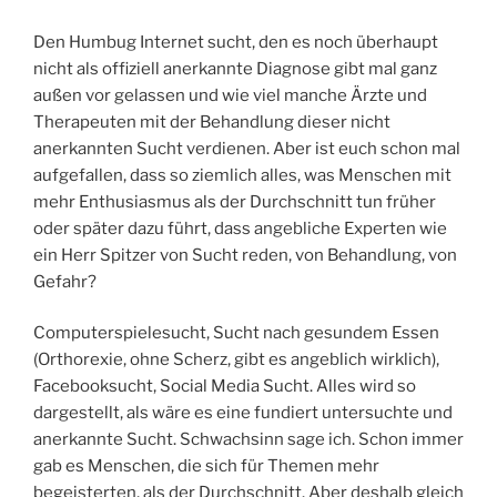
Den Humbug Internet sucht, den es noch überhaupt
nicht als offiziell anerkannte Diagnose gibt mal ganz
außen vor gelassen und wie viel manche Ärzte und
Therapeuten mit der Behandlung dieser nicht
anerkannten Sucht verdienen. Aber ist euch schon mal
aufgefallen, dass so ziemlich alles, was Menschen mit
mehr Enthusiasmus als der Durchschnitt tun früher
oder später dazu führt, dass angebliche Experten wie
ein Herr Spitzer von Sucht reden, von Behandlung, von
Gefahr?
Computerspielesucht, Sucht nach gesundem Essen
(Orthorexie, ohne Scherz, gibt es angeblich wirklich),
Facebooksucht, Social Media Sucht. Alles wird so
dargestellt, als wäre es eine fundiert untersuchte und
anerkannte Sucht. Schwachsinn sage ich. Schon immer
gab es Menschen, die sich für Themen mehr
begeisterten, als der Durchschnitt. Aber deshalb gleich