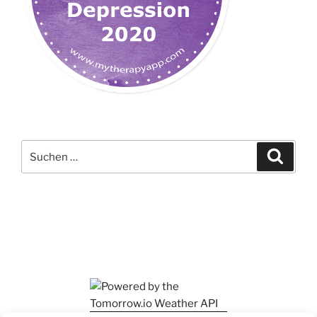
Suchen
Suche
nach: