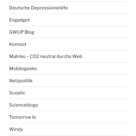
Deutsche Depressionshilfe
Engadget
GWUP Blog
Komoot
Mahrko – CO2 neutral durchs Web
Mobilegeeks
Netzpolitik
Sceptic
Scienceblogs
Tomorrow Io
Windy