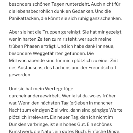
besonders schönen Tagen runterzieht. Auch nicht für
die lebensbedrohlich dunklen Gedanken. Und die
Panikattacken, die könnt sie sich ruhig ganz schenken.
Aber sie hat die Truppen gereinigt. Sie hat mir gezeigt,
wer in harten Zeiten zu mir steht, wer auch meine
trüben Phasen erträgt. Und ich habe dank ihr neue,
besondere Weggefährten gefunden. Die
Mittwochabende sind für mich plötzlich zu einer Zeit
des Austauschs, des Lachens und der Freundschaft
geworden.
Und sie hat mein Wertegefüge
durcheinandergewirbelt. Wenig ist da, wo es früher
war. Wenn den nächsten Tag (er)leben in mancher
Nacht zum einzigen Ziel wird, dann sind gängige Werte
plötzlich irrelevant. Ein neuer Tag, den ich nicht im
Dunklen verbringe, ist ein hohes Gut. Ein schönes
Kunstwerk, die Natur, ein gutes Buch. Einfache Dinge,