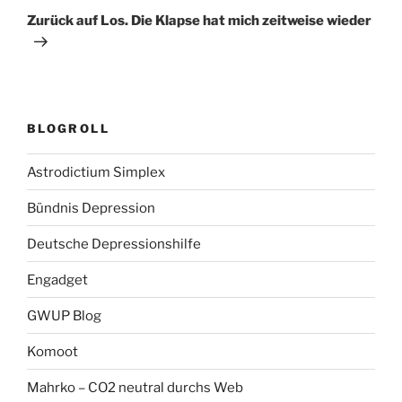
Beitrag
Zurück auf Los. Die Klapse hat mich zeitweise wieder
BLOGROLL
Astrodictium Simplex
Bündnis Depression
Deutsche Depressionshilfe
Engadget
GWUP Blog
Komoot
Mahrko – CO2 neutral durchs Web