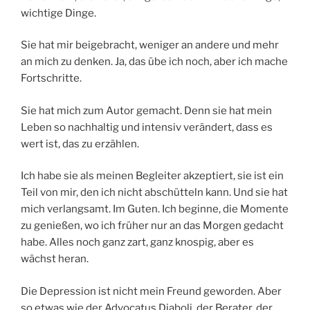
wichtige Dinge.
Sie hat mir beigebracht, weniger an andere und mehr
an mich zu denken. Ja, das übe ich noch, aber ich mache
Fortschritte.
Sie hat mich zum Autor gemacht. Denn sie hat mein
Leben so nachhaltig und intensiv verändert, dass es
wert ist, das zu erzählen.
Ich habe sie als meinen Begleiter akzeptiert, sie ist ein
Teil von mir, den ich nicht abschütteln kann. Und sie hat
mich verlangsamt. Im Guten. Ich beginne, die Momente
zu genießen, wo ich früher nur an das Morgen gedacht
habe. Alles noch ganz zart, ganz knospig, aber es
wächst heran.
Die Depression ist nicht mein Freund geworden. Aber
so etwas wie der Advocatus Diaboli, der Berater, der