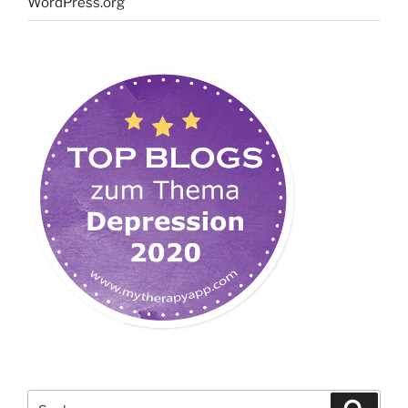
WordPress.org
Suchen
Suche