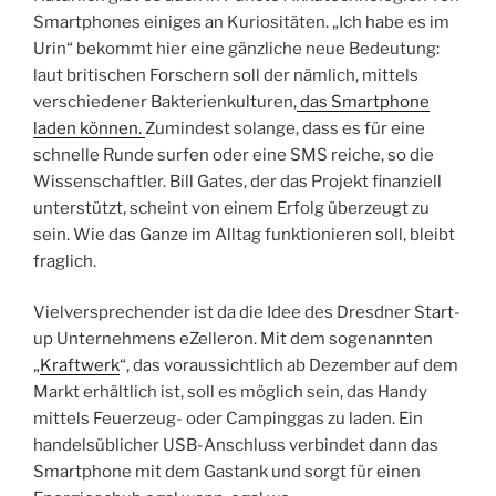
Smartphones einiges an Kuriositäten. „Ich habe es im
Urin“ bekommt hier eine gänzliche neue Bedeutung:
laut britischen Forschern soll der nämlich, mittels
verschiedener Bakterienkulturen,
das Smartphone
laden können.
Zumindest solange, dass es für eine
schnelle Runde surfen oder eine SMS reiche, so die
Wissenschaftler. Bill Gates, der das Projekt finanziell
unterstützt, scheint von einem Erfolg überzeugt zu
sein. Wie das Ganze im Alltag funktionieren soll, bleibt
fraglich.
Vielversprechender ist da die Idee des Dresdner Start-
up Unternehmens eZelleron. Mit dem sogenannten
„
Kraftwerk
“, das voraussichtlich ab Dezember auf dem
Markt erhältlich ist, soll es möglich sein, das Handy
mittels Feuerzeug- oder Campinggas zu laden. Ein
handelsüblicher USB-Anschluss verbindet dann das
Smartphone mit dem Gastank und sorgt für einen