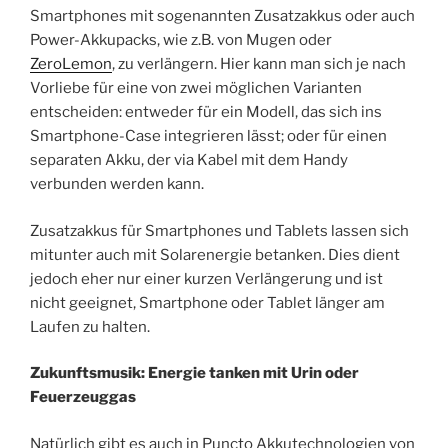
Smartphones mit sogenannten Zusatzakkus oder auch
Power-Akkupacks, wie z.B. von Mugen oder
ZeroLemon
, zu verlängern. Hier kann man sich je nach
Vorliebe für eine von zwei möglichen Varianten
entscheiden: entweder für ein Modell, das sich ins
Smartphone-Case integrieren lässt; oder für einen
separaten Akku, der via Kabel mit dem Handy
verbunden werden kann.
Zusatzakkus für Smartphones und Tablets lassen sich
mitunter auch mit Solarenergie betanken. Dies dient
jedoch eher nur einer kurzen Verlängerung und ist
nicht geeignet, Smartphone oder Tablet länger am
Laufen zu halten.
Zukunftsmusik: Energie tanken mit Urin oder
Feuerzeuggas
Natürlich gibt es auch in Puncto Akkutechnologien von