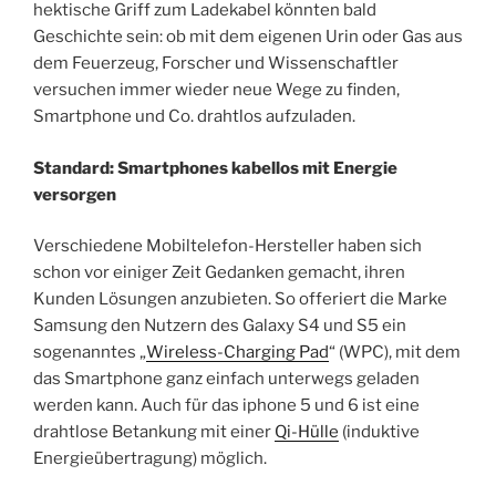
hektische Griff zum Ladekabel könnten bald
Geschichte sein: ob mit dem eigenen Urin oder Gas aus
dem Feuerzeug, Forscher und Wissenschaftler
versuchen immer wieder neue Wege zu finden,
Smartphone und Co. drahtlos aufzuladen.
Standard: Smartphones kabellos mit Energie
versorgen
Verschiedene Mobiltelefon-Hersteller haben sich
schon vor einiger Zeit Gedanken gemacht, ihren
Kunden Lösungen anzubieten. So offeriert die Marke
Samsung den Nutzern des Galaxy S4 und S5 ein
sogenanntes „
Wireless-Charging Pad
“ (WPC), mit dem
das Smartphone ganz einfach unterwegs geladen
werden kann. Auch für das iphone 5 und 6 ist eine
drahtlose Betankung mit einer
Qi-Hülle
(induktive
Energieübertragung) möglich.