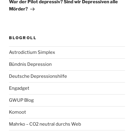
Beitrag
War der Pilot depressiv? Sind wir Depressiven alle
Mörder?
BLOGROLL
Astrodictium Simplex
Bündnis Depression
Deutsche Depressionshilfe
Engadget
GWUP Blog
Komoot
Mahrko – CO2 neutral durchs Web