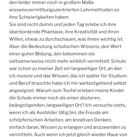
den leider immer noch in großem Maße
wissensvermittlungszentrierten Lehrmethoden so
ihre Schwierigkeiten haben.
Sie sind nicht dumm und jeden Tag erlebe ich ihre
überbordende Phantasie, ihre Kreativität und ihren
Willen, etwas zu durchschauen, was ihnen wichtig ist.
Aber die Bedeutung schulischen Wissens, den Wert
einer guten Bildung, den bekommen sie
seltsamerweise nicht mehr wirklich vermittelt. Schule
war schon zu meiner Zeit ein langweiliger Ort, an den
ich musste und das Wissen, das ich später für Studium
und Beruf brauchte habe ich mir weitestgehend selbst
angeeignet. Warum zum Teufel erleben meine Kinder
die Schule immer noch als einen düsteren,
beängstigenden, langweiligen Ort? Ich versuche stets,
wenn ich als Ausbilder tätig bin, die Freude am
schöpferischen Arbeiten, am kreativen Denken,
einfach daran, Wissen zu erlangen und anzuwenden zu
vermitteln. Auch wenn ich jetzt gleich wieder Haue von