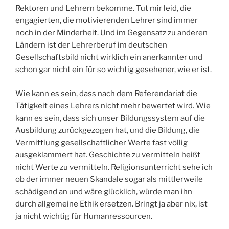
Rektoren und Lehrern bekomme. Tut mir leid, die
engagierten, die motivierenden Lehrer sind immer
noch in der Minderheit. Und im Gegensatz zu anderen
Ländern ist der Lehrerberuf im deutschen
Gesellschaftsbild nicht wirklich ein anerkannter und
schon gar nicht ein für so wichtig gesehener, wie er ist.
Wie kann es sein, dass nach dem Referendariat die
Tätigkeit eines Lehrers nicht mehr bewertet wird. Wie
kann es sein, dass sich unser Bildungssystem auf die
Ausbildung zurückgezogen hat, und die Bildung, die
Vermittlung gesellschaftlicher Werte fast völlig
ausgeklammert hat. Geschichte zu vermitteln heißt
nicht Werte zu vermitteln. Religionsunterricht sehe ich
ob der immer neuen Skandale sogar als mittlerweile
schädigend an und wäre glücklich, würde man ihn
durch allgemeine Ethik ersetzen. Bringt ja aber nix, ist
ja nicht wichtig für Humanressourcen.