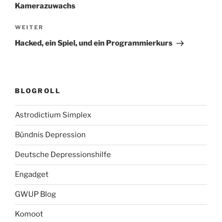
Kamerazuwachs
Nächster
WEITER
Beitrag
Hacked, ein Spiel, und ein Programmierkurs
BLOGROLL
Astrodictium Simplex
Bündnis Depression
Deutsche Depressionshilfe
Engadget
GWUP Blog
Komoot