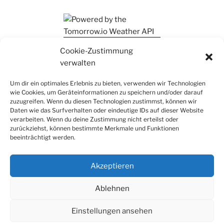
Ihr findet mich auch auf Mastodon
Cookie-Zustimmung
verwalten
Um dir ein optimales Erlebnis zu bieten, verwenden wir Technologien
wie Cookies, um Geräteinformationen zu speichern und/oder darauf
zuzugreifen. Wenn du diesen Technologien zustimmst, können wir
Daten wie das Surfverhalten oder eindeutige IDs auf dieser Website
verarbeiten. Wenn du deine Zustimmung nicht erteilst oder
zurückziehst, können bestimmte Merkmale und Funktionen
beeinträchtigt werden.
Akzeptieren
Ablehnen
Einstellungen ansehen
Datenschutz
Stolz präsentiert von WordPress