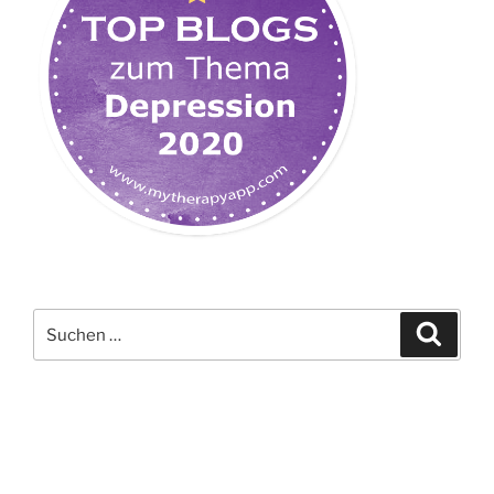
Suchen
Suche
nach: