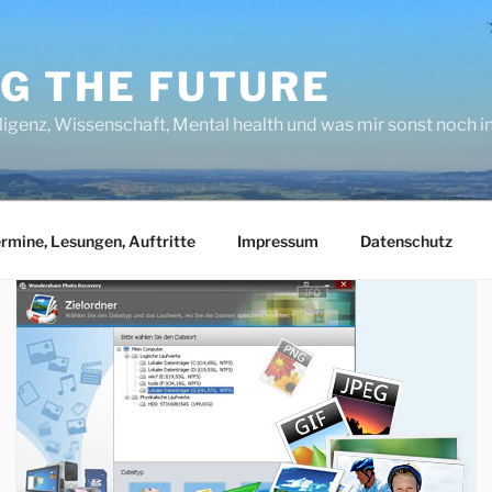
NG THE FUTURE
lligenz, Wissenschaft, Mental health und was mir sonst noch 
rmine, Lesungen, Auftritte
Impressum
Datenschutz