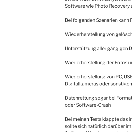
Software wie Photo Recovery a
Bei folgenden Szenarien kann 
Wiederherstellung von gelösch
Unterstützung aller gängigen 
Wiederherstellung der Fotos un
Wiederherstellung von PC, USB
Digitalkameras oder sonstige
Datenrettung sogar bei Format
oder Software-Crash
Bei meinen Tests klappte das in
sollte sich natürlich darüber i