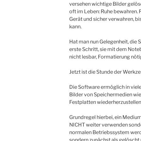
versehen wichtige Bilder gelös
oft im Leben: Ruhe bewahren. 
Gerät und sicher verwahren, b
kann.
Hat man nun Gelegenheit, die S
erste Schritt, sie mit dem Note
nicht lesbar, Formatierung nöti
Jetzt ist die Stunde der Werk
Die Software ermöglich in viel
Bilder von Speichermedien wie
Festplatten wiederherzustellen
Grundregel hierbei, ein Medium
NICHT weiter verwenden sonde
normalen Betriebssystem werde
sondern zunächst als gelöscht 