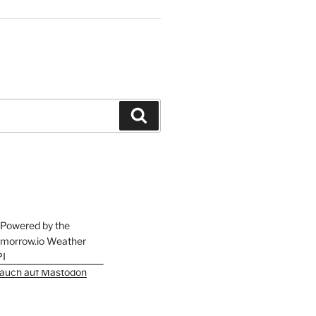
Suchen
h auch auf Mastodon