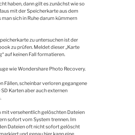
cht haben, dann gilt es zunächst wie so
Raus mit der Speicherkarte aus dem
is man sich in Ruhe darum kümmern
peicherkarte zu untersuchen ist der
book zu prüfen. Meldet dieser „Karte
g“ auf keinen Fall formatieren.
zeuge wie Wondershare Photo Recovery.
en Fällen, scheinbar verloren gegangene
 SD Karten aber auch externen
.
 mit versehentlich gelöschten Dateien
rn sofort vom System trennen. Im
n Dateien oft nicht sofort gelöscht
markiert und genau hier kann eine