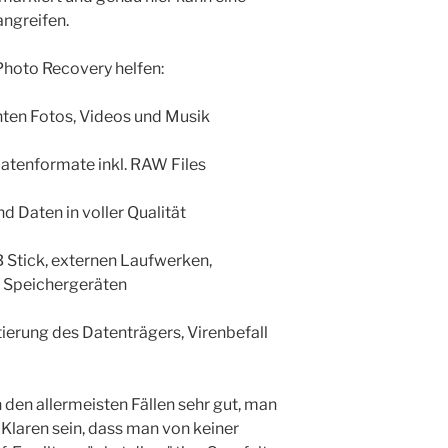
ngreifen.
Photo Recovery helfen:
ten Fotos, Videos und Musik
Datenformate inkl. RAW Files
d Daten in voller Qualität
 Stick, externen Laufwerken,
n Speichergeräten
ierung des Datenträgers, Virenbefall
 den allermeisten Fällen sehr gut, man
m Klaren sein, dass man von keiner