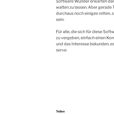
Software Wunder erwarten darf.
walten zu lassen. Aber gerade
durchaus noch einiges retten, 
sein.
Für alle, die sich für diese Sof
zu vergeben, einfach einen Ko
und das Interesse bekunden, es g
serve.
Teilen