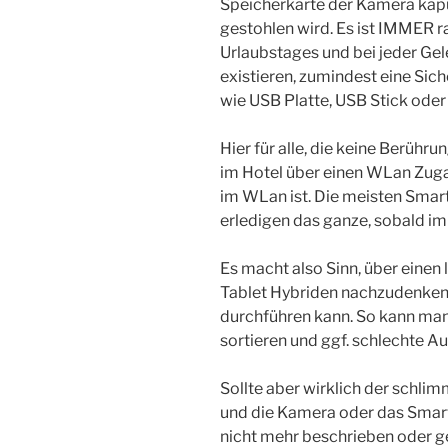
Speicherkarte der Kamera kap
gestohlen wird. Es ist IMMER 
Urlaubstages und bei jeder Gele
existieren, zumindest eine Sic
wie USB Platte, USB Stick oder
Hier für alle, die keine Berühr
im Hotel über einen WLan Zug
im WLan ist. Die meisten Smar
erledigen das ganze, sobald i
Es macht also Sinn, über einen
Tablet Hybriden nachzudenken
durchführen kann. So kann man
sortieren und ggf. schlechte 
Sollte aber wirklich der schl
und die Kamera oder das Smart
nicht mehr beschrieben oder g