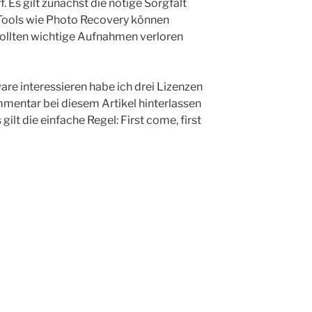
 Es gilt zunächst die nötige Sorgfalt
 Tools wie Photo Recovery können
sollten wichtige Aufnahmen verloren
tware interessieren habe ich drei Lizenzen
mmentar bei diesem Artikel hinterlassen
ilt die einfache Regel: First come, first