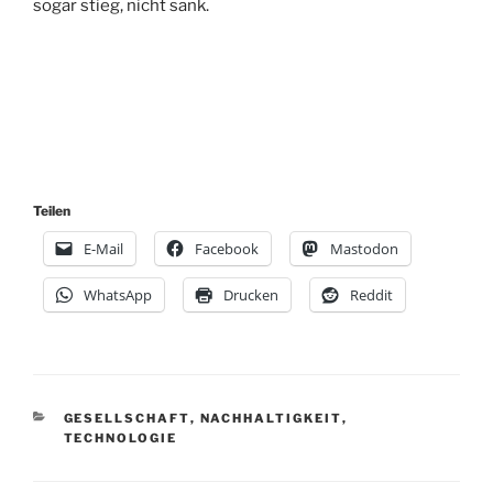
sogar stieg, nicht sank.
Teilen
E-Mail
Facebook
Mastodon
WhatsApp
Drucken
Reddit
KATEGORIEN
GESELLSCHAFT
,
NACHHALTIGKEIT
,
TECHNOLOGIE