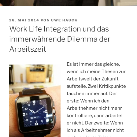
VERÖFFENTLICHT
26. MAI 2014
VON
UWE HAUCK
AM
Work Life Integration und das
immerwährende Dilemma der
Arbeitszeit
Es ist immer das gleiche,
wenn ich meine Thesen zur
Arbeitswelt der Zukunft
aufstelle. Zwei Kritikpunkte
tauchen immer auf. Der
erste: Wenn ich den
Arbeitnehmer nicht mehr
kontrolliere, dann arbeitet
er nicht. Der zweite: Wenn
ich als Arbeitnehmer nicht