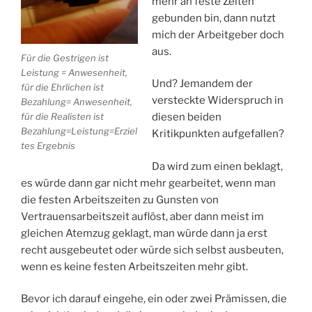
mehr an feste Zeiten
gebunden bin, dann nutzt
mich der Arbeitgeber doch
aus.
Für die Gestrigen ist
Leistung = Anwesenheit,
Und? Jemandem der
für die Ehrlichen ist
versteckte Widerspruch in
Bezahlung= Anwesenheit,
für die Realisten ist
diesen beiden
Bezahlung=Leistung=Erziel
Kritikpunkten aufgefallen?
tes Ergebnis
Da wird zum einen beklagt,
es würde dann gar nicht mehr gearbeitet, wenn man
die festen Arbeitszeiten zu Gunsten von
Vertrauensarbeitszeit auflöst, aber dann meist im
gleichen Atemzug geklagt, man würde dann ja erst
recht ausgebeutet oder würde sich selbst ausbeuten,
wenn es keine festen Arbeitszeiten mehr gibt.
Bevor ich darauf eingehe, ein oder zwei Prämissen, die