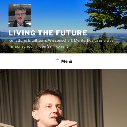
Zum
Inhalt
springen
LIVING THE FUTURE
Künstliche Intelligenz, Wissenschaft, Mental health und was
mir sonst noch in den Sinn kommt
Menü