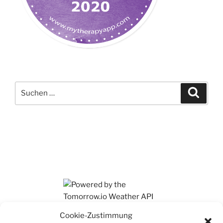
Suchen
Suche
nach:
Ihr findet mich auch auf Mastodon
Cookie-Zustimmung