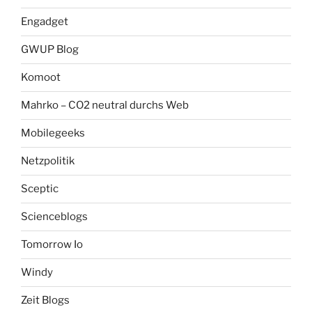
Engadget
GWUP Blog
Komoot
Mahrko – CO2 neutral durchs Web
Mobilegeeks
Netzpolitik
Sceptic
Scienceblogs
Tomorrow Io
Windy
Zeit Blogs