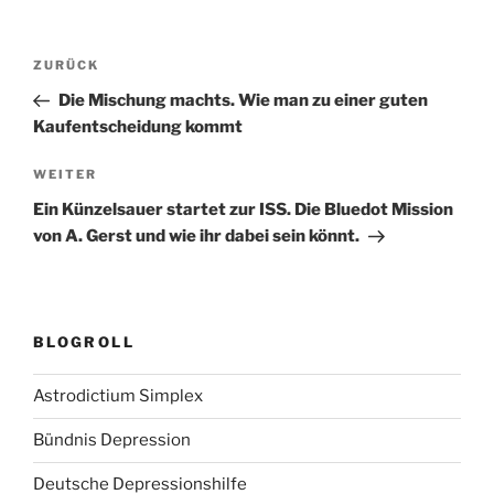
Beitragsnavigation
Vorheriger
ZURÜCK
Beitrag
Die Mischung machts. Wie man zu einer guten
Kaufentscheidung kommt
Nächster
WEITER
Beitrag
Ein Künzelsauer startet zur ISS. Die Bluedot Mission
von A. Gerst und wie ihr dabei sein könnt.
BLOGROLL
Astrodictium Simplex
Bündnis Depression
Deutsche Depressionshilfe