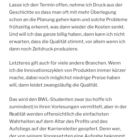
Lasse ich den Termin offen, nehme ich Druck aus der
Geschichte so dass man oft mit mehr Überlegung
schon an die Planung gehen kann und solche Probleme
frühzeitig erkennt, was dann wieder die Kosten senkt.
Und will ich das ganze billig haben, dann kann ich nicht
erwarten, dass die Qualität stimmt, vor allem wenn ich
dann noch Zeitdruck produziere.
Letzteres gilt auch für viele andere Branchen. Wenn
ich die Innovationszyklen von Produkten immer kürzer
mache, dabei noch möglichst niedrige Preise haben
will, dann leidet zwangsläufig die Qualität.
Das wird den BWL-Studenten zwar (so hoffe ich
zumindest) in ihren Vorlesungen vermittelt, aber in der
Realität werden offensichtlich die einfachsten
Wahrheiten auf dem Altar des Profits und des
Aufstiegs auf der Karriereleiter geopfert. Denn wer,
der von seinem Vorgesetzten eine Aufgabe bekommt,