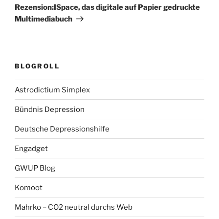
Beitrag
Rezension:ISpace, das digitale auf Papier gedruckte
Multimediabuch
BLOGROLL
Astrodictium Simplex
Bündnis Depression
Deutsche Depressionshilfe
Engadget
GWUP Blog
Komoot
Mahrko – CO2 neutral durchs Web