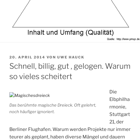
VERÖFFENTLICHT
20. APRIL 2014
VON
UWE HAUCK
AM
Schnell, billig, gut , gelogen. Warum
so vieles scheitert
Die
Elbphilha
Das berühmte magische Dreieck. Oft gelehrt,
rmonie,
noch häufiger ignoriert.
Stuttgart
21, der
Berliner Flughafen. Warum werden Projekte nur immer
teurer als geplant, haben diverse Mängel und dauern