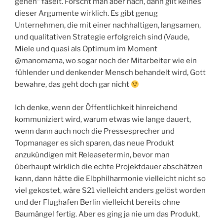
gehen“ faselt. Forscht man aber nach, dann gilt keines
dieser Argumente wirklich. Es gibt genug
Unternehmen, die mit einer nachhaltigen, langsamen,
und qualitativen Strategie erfolgreich sind (Vaude,
Miele und quasi als Optimum im Moment
@manomama, wo sogar noch der Mitarbeiter wie ein
fühlender und denkender Mensch behandelt wird, Gott
bewahre, das geht doch gar nicht
Ich denke, wenn der Öffentlichkeit hinreichend
kommuniziert wird, warum etwas wie lange dauert,
wenn dann auch noch die Pressesprecher und
Topmanager es sich sparen, das neue Produkt
anzukündigen mit Releasetermin, bevor man
überhaupt wirklich die echte Projektdauer abschätzen
kann, dann hätte die Elbphilharmonie vielleicht nicht so
viel gekostet, wäre S21 vielleicht anders gelöst worden
und der Flughafen Berlin vielleicht bereits ohne
Baumängel fertig. Aber es ging ja nie um das Produkt,