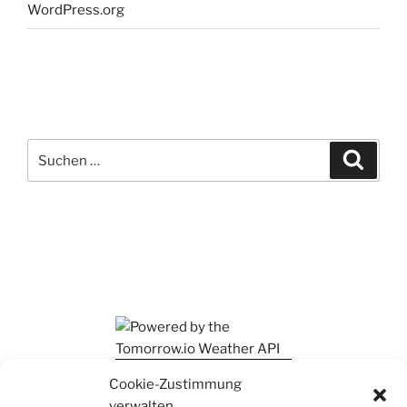
WordPress.org
Suchen
Suche
nach:
Ihr findet mich auch auf Mastodon
Cookie-Zustimmung
verwalten