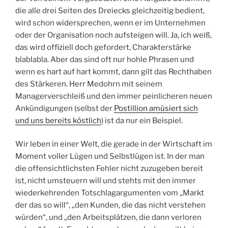
die alle drei Seiten des Dreiecks gleichzeitig bedient,
wird schon widersprechen, wenn er im Unternehmen
oder der Organisation noch aufsteigen will. Ja, ich weiß,
das wird offiziell doch gefordert, Charakterstärke
blablabla. Aber das sind oft nur hohle Phrasen und
wenn es hart auf hart kommt, dann gilt das Rechthaben
des Stärkeren. Herr Medohrn mit seinem
Managerverschleiß und den immer peinlicheren neuen
Ankündigungen (selbst der
Postillion amüsiert sich
und uns bereits köstlich
) ist da nur ein Beispiel.
Wir leben in einer Welt, die gerade in der Wirtschaft im
Moment voller Lügen und Selbstlügen ist. In der man
die offensichtlichsten Fehler nicht zuzugeben bereit
ist, nicht umsteuern will und stehts mit den immer
wiederkehrenden Totschlagargumenten vom „Markt
der das so will“, „den Kunden, die das nicht verstehen
würden“, und „den Arbeitsplätzen, die dann verloren