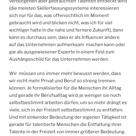
verborgenen aber gebrauchten Talenten entdeckt wird
(die meisten Skillerfassungssysteme interessieren
sich nur für das, was offensichtlich im Moment
gebraucht wird und blicken nicht, was ich für viel
wichtiger halte in die nahe und fernere Zukunft), dann
kann es durchaus sein, dass er als Influencer andere
auf das Unternehmen aufmerksam machen kann oder
gar als ausgewiesener Experte in einem Feld zum
Aushängeschild für das Unternehmen werden.
Wir müssen uns immer mehr bewusst werden, dass
wir nicht mehr Privat und Beruf so streng trennen
können. Je formalisierter für die Menschen ihr Alltag
und gerade ihr Berufsalltag wird, je weniger sie noch
selbstbestimmt arbeiten dürfen, um so mehr drängt es
viele, sich in der Freizeit selbstbestimmt zu entfalten.
Und mit sinkender Bedeutung der eigenen Tätigkeit ist
gerade für talentierte Menschen die Entfaltung ihrer
Talente in der Freizeit von immer größerer Bedeutung.