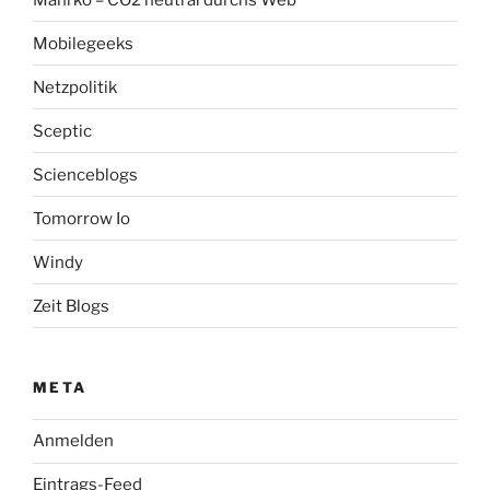
Mobilegeeks
Netzpolitik
Sceptic
Scienceblogs
Tomorrow Io
Windy
Zeit Blogs
META
Anmelden
Eintrags-Feed