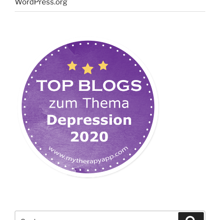
WordPress.org
Suchen
Suche