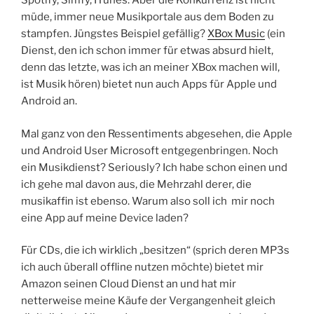
Spotify, Simfy, ITunes. Aber die Konkurrenz ist nicht
müde, immer neue Musikportale aus dem Boden zu
stampfen. Jüngstes Beispiel gefällig?
XBox Music
(ein
Dienst, den ich schon immer für etwas absurd hielt,
denn das letzte, was ich an meiner XBox machen will,
ist Musik hören) bietet nun auch Apps für Apple und
Android an.
Mal ganz von den Ressentiments abgesehen, die Apple
und Android User Microsoft entgegenbringen. Noch
ein Musikdienst? Seriously? Ich habe schon einen und
ich gehe mal davon aus, die Mehrzahl derer, die
musikaffin ist ebenso. Warum also soll ich mir noch
eine App auf meine Device laden?
Für CDs, die ich wirklich „besitzen“ (sprich deren MP3s
ich auch überall offline nutzen möchte) bietet mir
Amazon seinen Cloud Dienst an und hat mir
netterweise meine Käufe der Vergangenheit gleich